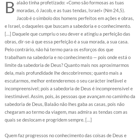
B
alaão tinha profetizado: «Como são formosas as tuas
moradas, ó Jacob, e as tuas tendas, Israel» (Nm 24,5).
Jacob é o símbolo dos homens perfeitos em ações e obras,
e Israel, o daqueles que buscam a sabedoria e o conhecimento.
[…] Daquele que cumpriu o seu dever e atingiu a perfeição das
obras, dir-se-á que essa perfeição é a sua morada, a sua casa.
Pelo contrário, não há termo para os esforços dos que
trabalham na sabedoria e no conhecimento — pois onde está o
limite da sabedoria de Deus? Quanto mais nos aproximarmos
dela, mais profundidade lhe descobriremos; quanto mais a
escutarmos, melhor entenderemos o seu carácter inefável e
incompreensível; pois a sabedoria de Deus é incompreensível e
inestimável. Assim, pois, às pessoas que avançam no caminho da
sabedoria de Deus, Balaão não lhes gaba as casas, pois não
chegaram ao termo da viagem, mas admira as tendas com as
quais se deslocam e progridem sempre. […]
Quem faz progressos no conhecimento das coisas de Deus e