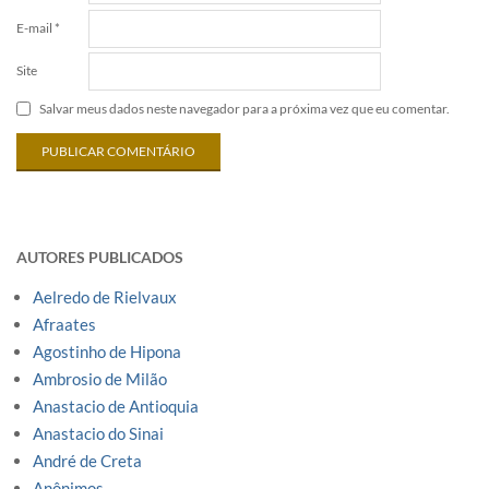
E-mail
*
Site
Salvar meus dados neste navegador para a próxima vez que eu comentar.
AUTORES PUBLICADOS
Aelredo de Rielvaux
Afraates
Agostinho de Hipona
Ambrosio de Milão
Anastacio de Antioquia
Anastacio do Sinai
André de Creta
Anônimos