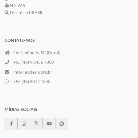
N E W S
Diretório BRASIL
CONTATE-NOS
Florianópolis, SC (Brasil)
+55 (48) 9 8456 7000
info@ecclesia.org.br
+55 (48) 3012 1340
MÍDIAS SOCIAIS