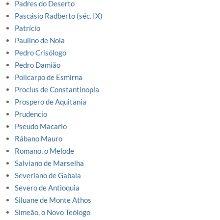
Padres do Deserto
Pascásio Radberto (séc. IX)
Patrício
Paulino de Nola
Pedro Crisólogo
Pedro Damião
Policarpo de Esmirna
Proclus de Constantinopla
Prospero de Aquitania
Prudencio
Pseudo Macario
Rábano Mauro
Romano, o Melode
Salviano de Marselha
Severiano de Gabala
Severo de Antioquia
Siluane de Monte Athos
Simeão, o Novo Teólogo