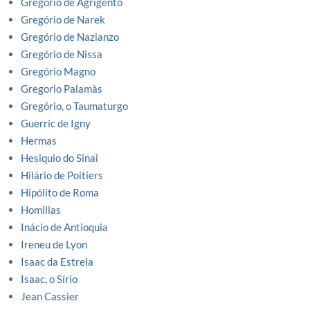
Gregório de Agrigento
Gregório de Narek
Gregório de Nazianzo
Gregório de Nissa
Gregório Magno
Gregorio Palamàs
Gregório, o Taumaturgo
Guerric de Igny
Hermas
Hesiquio do Sinai
Hilário de Poitiers
Hipólito de Roma
Homilias
Inácio de Antioquia
Ireneu de Lyon
Isaac da Estrela
Isaac, o Sírio
Jean Cassier