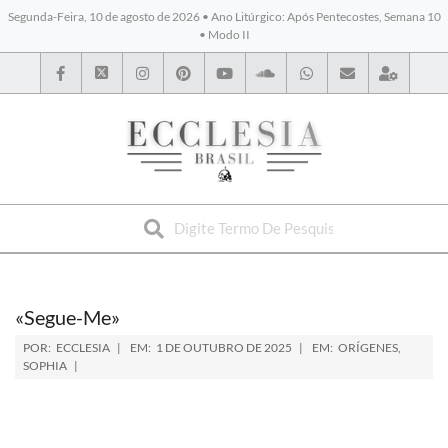
Segunda-Feira, 10 de agosto de 2026 • Ano Litúrgico: Após Pentecostes, Semana 10
• Modo II
BYBLOS
«Segue-Me»
POR:
ECCLESIA
EM:
1 DE OUTUBRO DE 2025
EM:
ORÍGENES
,
SOPHIA