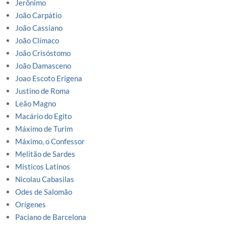
Jerônimo
João Carpátio
João Cassiano
João Clímaco
João Crisóstomo
João Damasceno
Joao Escoto Erigena
Justino de Roma
Leão Magno
Macário do Egito
Máximo de Turim
Máximo, o Confessor
Melitão de Sardes
Misticos Latinos
Nicolau Cabasilas
Odes de Salomão
Orígenes
Paciano de Barcelona