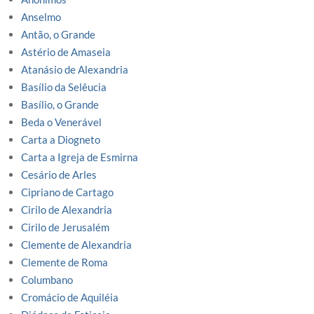
Anselmo
Antão, o Grande
Astério de Amaseia
Atanásio de Alexandria
Basílio da Selêucia
Basílio, o Grande
Beda o Venerável
Carta a Diogneto
Carta a Igreja de Esmirna
Cesário de Arles
Cipriano de Cartago
Cirilo de Alexandria
Cirilo de Jerusalém
Clemente de Alexandria
Clemente de Roma
Columbano
Cromácio de Aquiléia