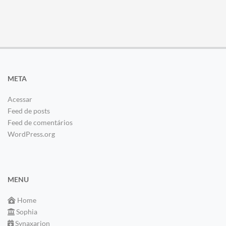
META
Acessar
Feed de posts
Feed de comentários
WordPress.org
MENU
Home
Sophia
Synaxarion