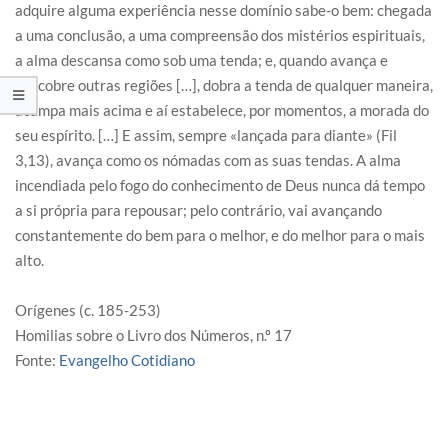
adquire alguma experiência nesse domínio sabe-o bem: chegada
a uma conclusão, a uma compreensão dos mistérios espirituais,
a alma descansa como sob uma tenda; e, quando avança e
descobre outras regiões […], dobra a tenda de qualquer maneira,
acampa mais acima e aí estabelece, por momentos, a morada do
seu espírito. […] E assim, sempre «lançada para diante» (Fil
3,13), avança como os nómadas com as suas tendas. A alma
incendiada pelo fogo do conhecimento de Deus nunca dá tempo
a si própria para repousar; pelo contrário, vai avançando
constantemente do bem para o melhor, e do melhor para o mais
alto.
Orígenes (c. 185-253)
Homilias sobre o Livro dos Números, n.º 17
Fonte:
Evangelho Cotidiano