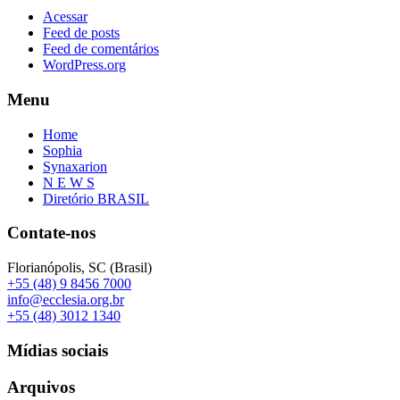
Acessar
Feed de posts
Feed de comentários
WordPress.org
Menu
Home
Sophia
Synaxarion
N E W S
Diretório BRASIL
Contate-nos
Florianópolis, SC (Brasil)
+55 (48) 9 8456 7000
info@ecclesia.org.br
+55 (48) 3012 1340
Mídias sociais
Arquivos