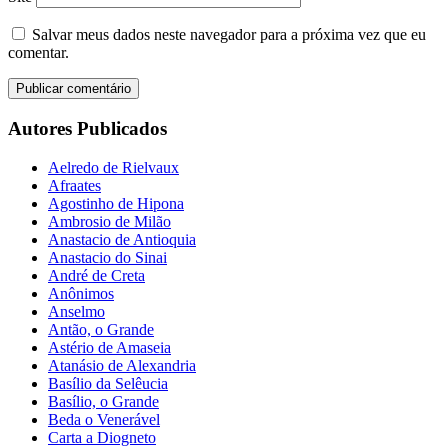
Salvar meus dados neste navegador para a próxima vez que eu
comentar.
Autores Publicados
Aelredo de Rielvaux
Afraates
Agostinho de Hipona
Ambrosio de Milão
Anastacio de Antioquia
Anastacio do Sinai
André de Creta
Anônimos
Anselmo
Antão, o Grande
Astério de Amaseia
Atanásio de Alexandria
Basílio da Selêucia
Basílio, o Grande
Beda o Venerável
Carta a Diogneto