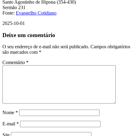
Santo Agostinho de Hipona (354-430)
Sermão 231
Fonte:
Evangelho Cotidiano
2025-10-01
Deixe um comentário
O seu endereço de e-mail não será publicado.
Campos obrigatórios
são marcados com
*
Comentário
*
Nome
*
E-mail
*
Site