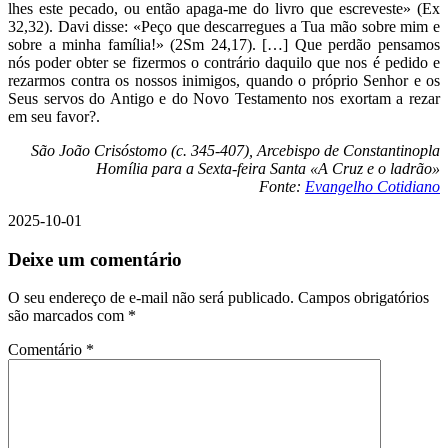
lhes este pecado, ou então apaga-me do livro que escreveste» (Ex
32,32). Davi disse: «Peço que descarregues a Tua mão sobre mim e
sobre a minha família!» (2Sm 24,17). […] Que perdão pensamos
nós poder obter se fizermos o contrário daquilo que nos é pedido e
rezarmos contra os nossos inimigos, quando o próprio Senhor e os
Seus servos do Antigo e do Novo Testamento nos exortam a rezar
em seu favor?.
São João Crisóstomo (c. 345-407), Arcebispo de Constantinopla
Homília para a Sexta-feira Santa «A Cruz e o ladrão»
Fonte:
Evangelho Cotidiano
2025-10-01
Deixe um comentário
O seu endereço de e-mail não será publicado.
Campos obrigatórios
são marcados com
*
Comentário
*