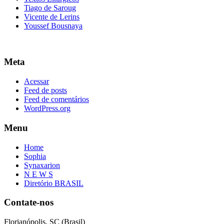
Tiago de Saroug
Vicente de Lerins
Youssef Bousnaya
Meta
Acessar
Feed de posts
Feed de comentários
WordPress.org
Menu
Home
Sophia
Synaxarion
N E W S
Diretório BRASIL
Contate-nos
Florianópolis, SC (Brasil)