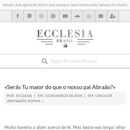
Sábado, 8 de agosto de 2026 • Ano Litúrgico: Após Pentecostes, Semana 9 • Modo I
BYBLOS
«Serás Tu maior do que o nosso pai Abraão?»
POR:
ECCLESIA
EM:
22 DE MARÇO DE 2018
EM:
CIRILO DE
JERUSALÉM
,
SOPHIA
Muito haveria a dizer acerca da fé. Mas basta-nos lançar olhar