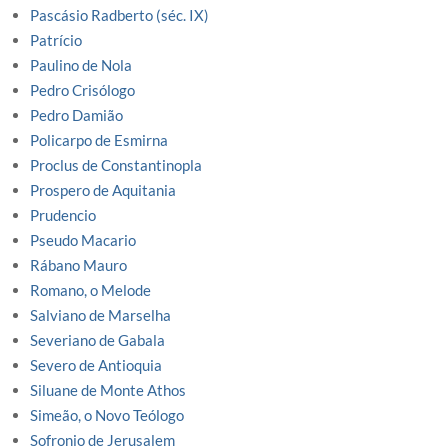
Pascásio Radberto (séc. IX)
Patrício
Paulino de Nola
Pedro Crisólogo
Pedro Damião
Policarpo de Esmirna
Proclus de Constantinopla
Prospero de Aquitania
Prudencio
Pseudo Macario
Rábano Mauro
Romano, o Melode
Salviano de Marselha
Severiano de Gabala
Severo de Antioquia
Siluane de Monte Athos
Simeão, o Novo Teólogo
Sofronio de Jerusalem