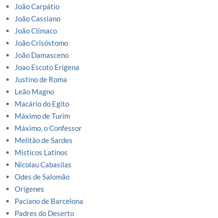
João Carpátio
João Cassiano
João Clímaco
João Crisóstomo
João Damasceno
Joao Escoto Erigena
Justino de Roma
Leão Magno
Macário do Egito
Máximo de Turim
Máximo, o Confessor
Melitão de Sardes
Misticos Latinos
Nicolau Cabasilas
Odes de Salomão
Orígenes
Paciano de Barcelona
Padres do Deserto