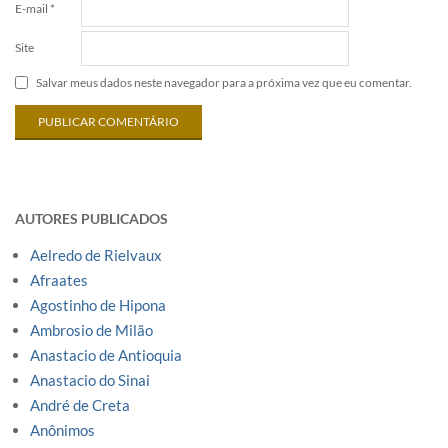
E-mail
*
Site
Salvar meus dados neste navegador para a próxima vez que eu comentar.
AUTORES PUBLICADOS
Aelredo de Rielvaux
Afraates
Agostinho de Hipona
Ambrosio de Milão
Anastacio de Antioquia
Anastacio do Sinai
André de Creta
Anônimos