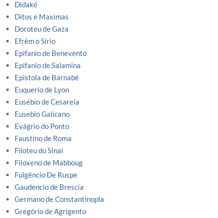
Didaké
Ditos e Maximas
Doroteu de Gaza
Efrém o Sírio
Epifanio de Benevento
Epifanio de Salamina
Epistola de Barnabé
Euquerio de Lyon
Eusébio de Cesareia
Eusebio Galicano
Evágrio do Ponto
Faustino de Roma
Filoteu do Sinai
Filoxeno de Mabboug
Fulgêncio De Ruspe
Gaudencio de Brescia
Germano de Constantinopla
Gregório de Agrigento