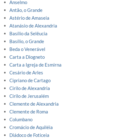
Anselmo
Antão, o Grande
Astério de Amaseia
Atanásio de Alexandria
Basílio da Selêucia
Basílio, o Grande
Beda o Venerável
Carta a Diogneto
Carta a Igreja de Esmirna
Cesário de Arles
Cipriano de Cartago
Cirilo de Alexandria
Cirilo de Jerusalém
Clemente de Alexandria
Clemente de Roma
Columbano
Cromácio de Aquiléia
Diádoco de Foticeia