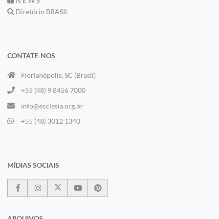
N E W S
Diretório BRASIL
CONTATE-NOS
Florianópolis, SC (Brasil)
+55 (48) 9 8456 7000
info@ecclesia.org.br
+55 (48) 3012 1340
MÍDIAS SOCIAIS
ARQUIVOS