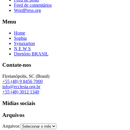
Feed de comentários
WordPress.org
Menu
Home
Sophia
Synaxarion
N E W S
Diretório BRASIL
Contate-nos
Florianópolis, SC (Brasil)
+55 (48) 9 8456 7000
info@ecclesia.org.br
+55 (48) 3012 1340
Mídias sociais
Arquivos
Arquivos