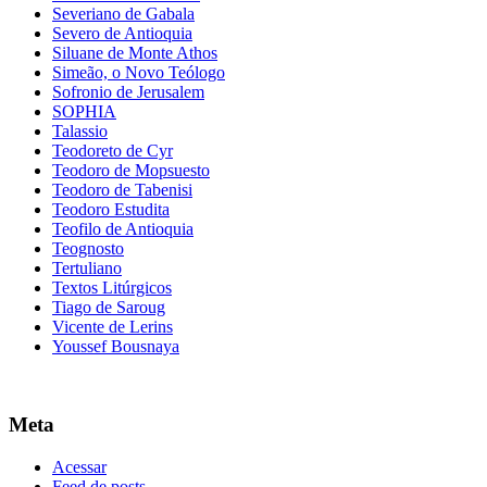
Severiano de Gabala
Severo de Antioquia
Siluane de Monte Athos
Simeão, o Novo Teólogo
Sofronio de Jerusalem
SOPHIA
Talassio
Teodoreto de Cyr
Teodoro de Mopsuesto
Teodoro de Tabenisi
Teodoro Estudita
Teofilo de Antioquia
Teognosto
Tertuliano
Textos Litúrgicos
Tiago de Saroug
Vicente de Lerins
Youssef Bousnaya
Meta
Acessar
Feed de posts