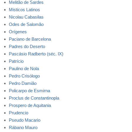
Melitão de Sardes
Misticos Latinos
Nicolau Cabasilas
Odes de Salomão
Orígenes
Paciano de Barcelona
Padres do Deserto
Pascásio Radberto (séc. IX)
Patrício
Paulino de Nola
Pedro Crisólogo
Pedro Damião
Policarpo de Esmirna
Proclus de Constantinopla
Prospero de Aquitania
Prudencio
Pseudo Macario
Rábano Mauro