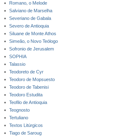
Romano, o Melode
Salviano de Marselha
Severiano de Gabala
Severo de Antioquia
Siluane de Monte Athos
Simeão, o Novo Teólogo
Sofronio de Jerusalem
SOPHIA
Talassio
Teodoreto de Cyr
Teodoro de Mopsuesto
Teodoro de Tabenisi
Teodoro Estudita
Teofilo de Antioquia
Teognosto
Tertuliano
Textos Litúrgicos
Tiago de Saroug