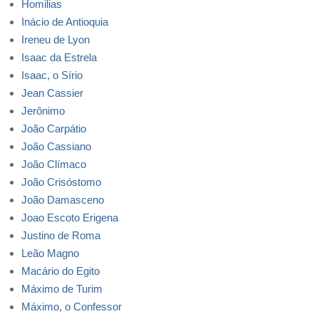
Homilias
Inácio de Antioquia
Ireneu de Lyon
Isaac da Estrela
Isaac, o Sírio
Jean Cassier
Jerônimo
João Carpátio
João Cassiano
João Clímaco
João Crisóstomo
João Damasceno
Joao Escoto Erigena
Justino de Roma
Leão Magno
Macário do Egito
Máximo de Turim
Máximo, o Confessor