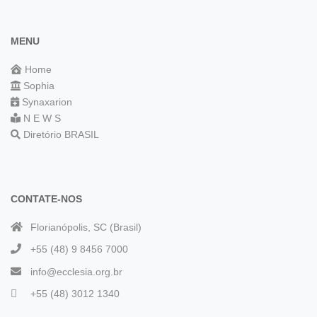
MENU
Home
Sophia
Synaxarion
N E W S
Diretório BRASIL
CONTATE-NOS
Florianópolis, SC (Brasil)
+55 (48) 9 8456 7000
info@ecclesia.org.br
+55 (48) 3012 1340