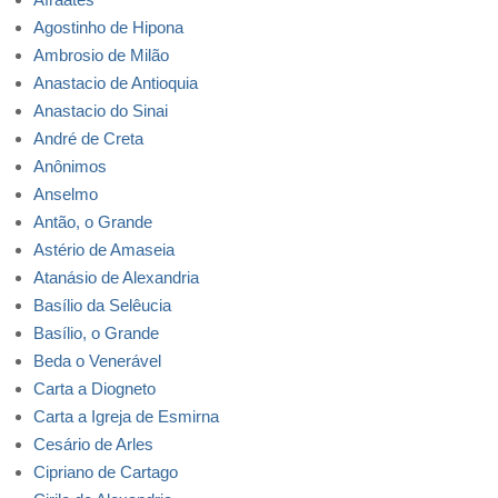
Agostinho de Hipona
Ambrosio de Milão
Anastacio de Antioquia
Anastacio do Sinai
André de Creta
Anônimos
Anselmo
Antão, o Grande
Astério de Amaseia
Atanásio de Alexandria
Basílio da Selêucia
Basílio, o Grande
Beda o Venerável
Carta a Diogneto
Carta a Igreja de Esmirna
Cesário de Arles
Cipriano de Cartago