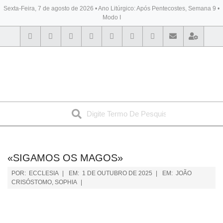
Sexta-Feira, 7 de agosto de 2026 • Ano Litúrgico: Após Pentecostes, Semana 9 •
Modo I
BYBLOS
«SIGAMOS OS MAGOS»
POR:
ECCLESIA
EM:
1 DE OUTUBRO DE 2025
EM:
JOÃO
CRISÓSTOMO
,
SOPHIA