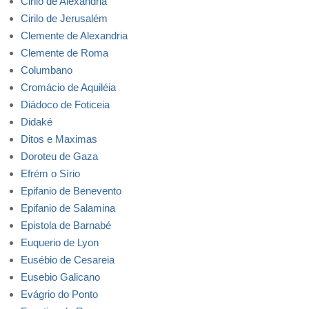
Cirilo de Alexandria
Cirilo de Jerusalém
Clemente de Alexandria
Clemente de Roma
Columbano
Cromácio de Aquiléia
Diádoco de Foticeia
Didaké
Ditos e Maximas
Doroteu de Gaza
Efrém o Sírio
Epifanio de Benevento
Epifanio de Salamina
Epistola de Barnabé
Euquerio de Lyon
Eusébio de Cesareia
Eusebio Galicano
Evágrio do Ponto