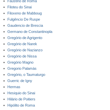
Faustino de Roma
Filoteu do Sinai
Filoxeno de Mabboug
Fulgêncio De Ruspe
Gaudencio de Brescia
Germano de Constantinopla
Gregório de Agrigento
Gregório de Narek
Gregório de Nazianzo
Gregório de Nissa
Gregório Magno
Gregorio Palamàs
Gregório, o Taumaturgo
Guerric de Igny
Hermas
Hesiquio do Sinai
Hilário de Poitiers
Hipólito de Roma