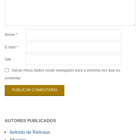
Nome
*
E-mail
*
Site
Salvar meus dados neste navegador para a próxima vez que eu
comentar.
AUTORES PUBLICADOS
Aelredo de Rielvaux
Afraates