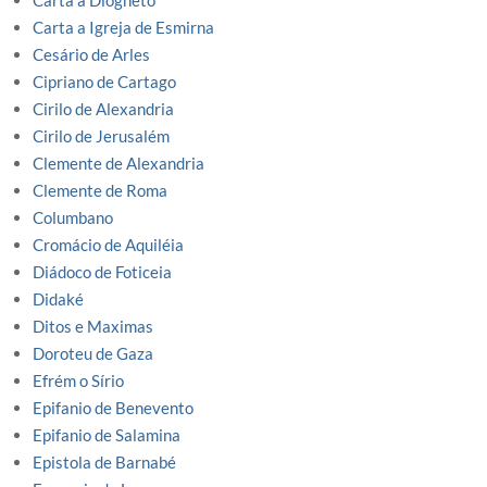
Carta a Diogneto
Carta a Igreja de Esmirna
Cesário de Arles
Cipriano de Cartago
Cirilo de Alexandria
Cirilo de Jerusalém
Clemente de Alexandria
Clemente de Roma
Columbano
Cromácio de Aquiléia
Diádoco de Foticeia
Didaké
Ditos e Maximas
Doroteu de Gaza
Efrém o Sírio
Epifanio de Benevento
Epifanio de Salamina
Epistola de Barnabé