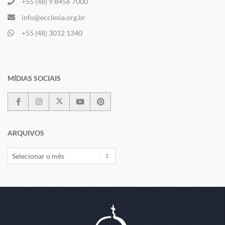
+55 (48) 9 8456 7000
info@ecclesia.org.br
+55 (48) 3012 1340
MÍDIAS SOCIAIS
ARQUIVOS