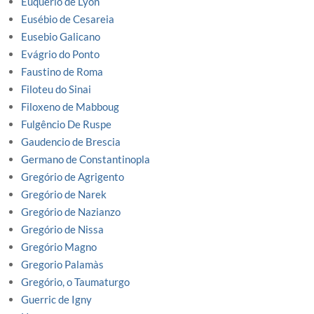
Euquerio de Lyon
Eusébio de Cesareia
Eusebio Galicano
Evágrio do Ponto
Faustino de Roma
Filoteu do Sinai
Filoxeno de Mabboug
Fulgêncio De Ruspe
Gaudencio de Brescia
Germano de Constantinopla
Gregório de Agrigento
Gregório de Narek
Gregório de Nazianzo
Gregório de Nissa
Gregório Magno
Gregorio Palamàs
Gregório, o Taumaturgo
Guerric de Igny