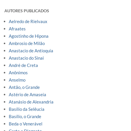
AUTORES PUBLICADOS
Aelredo de Rielvaux
Afraates
Agostinho de Hipona
Ambrosio de Milão
Anastacio de Antioquia
Anastacio do Sinai
André de Creta
Anônimos
Anselmo
Antão, o Grande
Astério de Amaseia
Atanásio de Alexandria
Basílio da Selêucia
Basílio, o Grande
Beda o Venerável