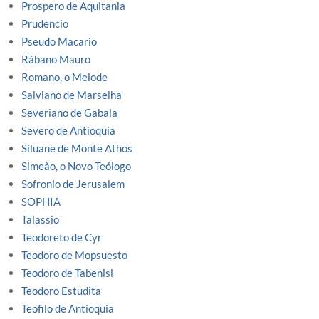
Prospero de Aquitania
Prudencio
Pseudo Macario
Rábano Mauro
Romano, o Melode
Salviano de Marselha
Severiano de Gabala
Severo de Antioquia
Siluane de Monte Athos
Simeão, o Novo Teólogo
Sofronio de Jerusalem
SOPHIA
Talassio
Teodoreto de Cyr
Teodoro de Mopsuesto
Teodoro de Tabenisi
Teodoro Estudita
Teofilo de Antioquia