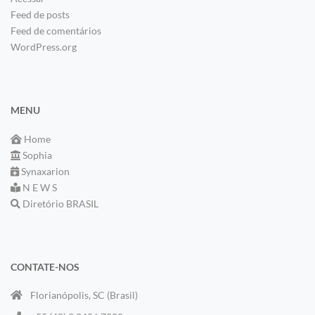
Feed de posts
Feed de comentários
WordPress.org
MENU
Home
Sophia
Synaxarion
N E W S
Diretório BRASIL
CONTATE-NOS
Florianópolis, SC (Brasil)