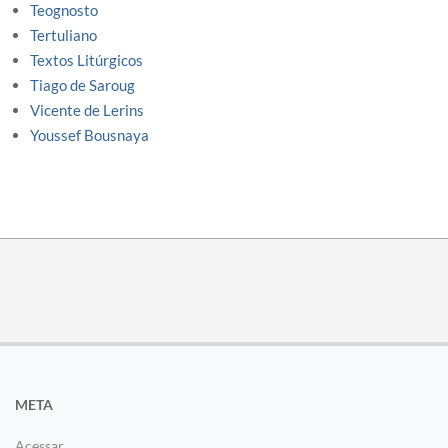
Teognosto
Tertuliano
Textos Litúrgicos
Tiago de Saroug
Vicente de Lerins
Youssef Bousnaya
META
Acessar