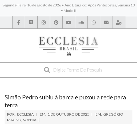
Segunda-Feira, 10 de agosto de 2026 • Ano Litúrgico: Após Pentecostes, Semana 10
• Modo II
BYBLOS
Simão Pedro subiu à barca e puxou a rede para
terra
POR:
ECCLESIA
EM:
1 DE OUTUBRO DE 2025
EM:
GREGÓRIO
MAGNO
,
SOPHIA