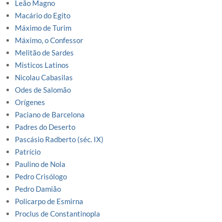
Leão Magno
Macário do Egito
Máximo de Turim
Máximo, o Confessor
Melitão de Sardes
Misticos Latinos
Nicolau Cabasilas
Odes de Salomão
Orígenes
Paciano de Barcelona
Padres do Deserto
Pascásio Radberto (séc. IX)
Patrício
Paulino de Nola
Pedro Crisólogo
Pedro Damião
Policarpo de Esmirna
Proclus de Constantinopla