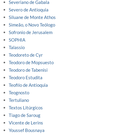
Severiano de Gabala
Severo de Antioquia
Siluane de Monte Athos
Simeão, o Novo Teólogo
Sofronio de Jerusalem
SOPHIA
Talassio
Teodoreto de Cyr
Teodoro de Mopsuesto
Teodoro de Tabenisi
Teodoro Estudita
Teofilo de Antioquia
Teognosto
Tertuliano
Textos Litúrgicos
Tiago de Saroug
Vicente de Lerins
Youssef Bousnaya