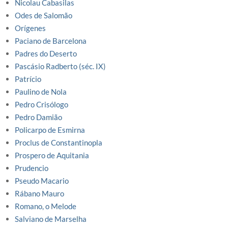
Nicolau Cabasilas
Odes de Salomão
Orígenes
Paciano de Barcelona
Padres do Deserto
Pascásio Radberto (séc. IX)
Patrício
Paulino de Nola
Pedro Crisólogo
Pedro Damião
Policarpo de Esmirna
Proclus de Constantinopla
Prospero de Aquitania
Prudencio
Pseudo Macario
Rábano Mauro
Romano, o Melode
Salviano de Marselha