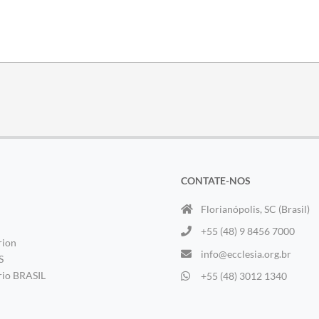
CONTATE-NOS
Florianópolis, SC (Brasil)
+55 (48) 9 8456 7000
rion
info@ecclesia.org.br
S
rio BRASIL
+55 (48) 3012 1340