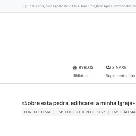
Quinta-Feira, 6 de agosto de 2026 • Ano Litúrgico: Após Pentecostes, 
BYBLOS
SINAXE
Biblioteca
Suplemento Litúr
«Sobre esta pedra, edificarei a minha Igreja»
POR:
ECCLESIA
EM:
1 DE OUTUBRO DE 2025
EM:
LEÃO M