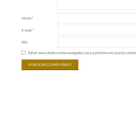
Nome
*
E-mail
*
Site
Salvar meus dados neste navegador para a próxima vez que eu comen