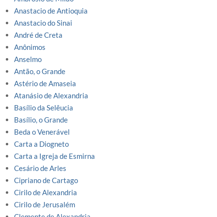
Anastacio de Antioquia
Anastacio do Sinai
André de Creta
Anônimos
Anselmo
Antão, o Grande
Astério de Amaseia
Atanásio de Alexandria
Basílio da Selêucia
Basílio, o Grande
Beda o Venerável
Carta a Diogneto
Carta a Igreja de Esmirna
Cesário de Arles
Cipriano de Cartago
Cirilo de Alexandria
Cirilo de Jerusalém
Clemente de Alexandria