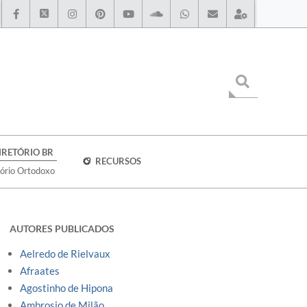
IRETÓRIO BR
RECURSOS
tório Ortodoxo
AUTORES PUBLICADOS
Aelredo de Rielvaux
Afraates
Agostinho de Hipona
Ambrosio de Milão