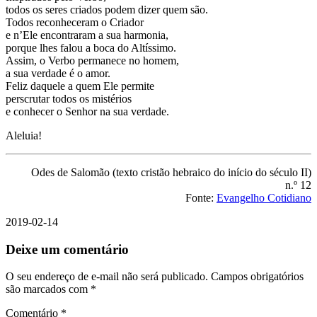
todos os seres criados podem dizer quem são.
Todos reconheceram o Criador
e n’Ele encontraram a sua harmonia,
porque lhes falou a boca do Altíssimo.
Assim, o Verbo permanece no homem,
a sua verdade é o amor.
Feliz daquele a quem Ele permite
perscrutar todos os mistérios
e conhecer o Senhor na sua verdade.
Aleluia!
Odes de Salomão (texto cristão hebraico do início do século II)
n.º 12
Fonte:
Evangelho Cotidiano
2019-02-14
Deixe um comentário
O seu endereço de e-mail não será publicado.
Campos obrigatórios
são marcados com
*
Comentário
*