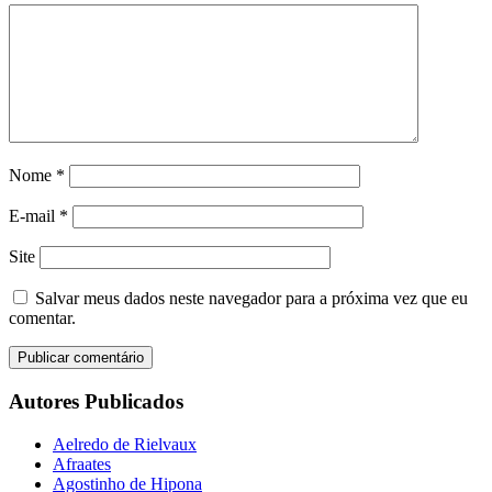
Nome
*
E-mail
*
Site
Salvar meus dados neste navegador para a próxima vez que eu
comentar.
Autores Publicados
Aelredo de Rielvaux
Afraates
Agostinho de Hipona