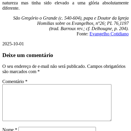
natureza mas tinha sido elevado a uma glória absolutamente
diferente.
São Gregório o Grande (c. 540-604), papa e Doutor da Igreja
Homilias sobre os Evangelhos, n°26; PL 76,1197
(trad. Barroux rev.; cf. Delhougne, p. 204).
Fonte:
Evangelho Cotidiano
2025-10-01
Deixe um comentário
O seu endereço de e-mail não será publicado.
Campos obrigatórios
são marcados com
*
Comentário
*
Nome
*