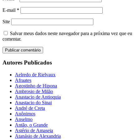
E-mail
*
Site
Salvar meus dados neste navegador para a próxima vez que eu
comentar.
Autores Publicados
Aelredo de Rielvaux
Afraates
Agostinho de Hipona
Ambrosio de Milão
Anastacio de Antioquia
Anastacio do Sinai
André de Creta
Anônimos
Anselmo
Antão, o Grande
Astério de Amaseia
Atanásio de Alexandria