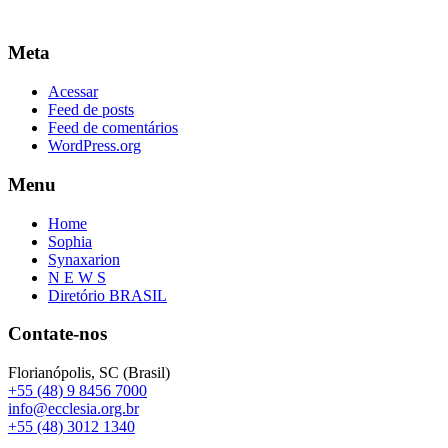
Meta
Acessar
Feed de posts
Feed de comentários
WordPress.org
Menu
Home
Sophia
Synaxarion
N E W S
Diretório BRASIL
Contate-nos
Florianópolis, SC (Brasil)
+55 (48) 9 8456 7000
info@ecclesia.org.br
+55 (48) 3012 1340