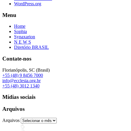
WordPress.org
Menu
Home
Sophia
Synaxarion
N E W S
Diretório BRASIL
Contate-nos
Florianópolis, SC (Brasil)
+55 (48) 9 8456 7000
info@ecclesia.org.br
+55 (48) 3012 1340
Mídias sociais
Arquivos
Arquivos