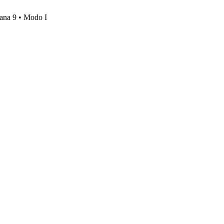
mana 9 • Modo I