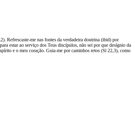
). Refrescaste-me nas fontes da verdadeira doutrina (ibid) por
ra estar ao serviço dos Teus discípulos, não sei por que desígnio da
spírito e o meu coração. Guia-me por caminhos retos (Sl 22,3), como