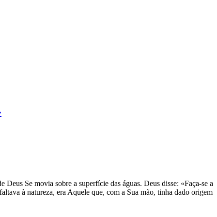
»
de Deus Se movia sobre a superfície das águas. Deus disse: «Faça-se a
e faltava à natureza, era Aquele que, com a Sua mão, tinha dado origem