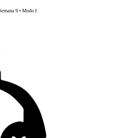
, Semana 9 • Modo I