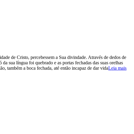
dade de Cristo, percebessem a Sua divindade. Através de dedos de
 da sua língua foi quebrado e as portas fechadas das suas orelhas
ntão, também a boca fechada, até então incapaz de dar vida
Leia mais