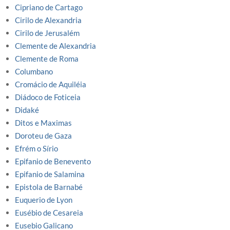
Cipriano de Cartago
Cirilo de Alexandria
Cirilo de Jerusalém
Clemente de Alexandria
Clemente de Roma
Columbano
Cromácio de Aquiléia
Diádoco de Foticeia
Didaké
Ditos e Maximas
Doroteu de Gaza
Efrém o Sírio
Epifanio de Benevento
Epifanio de Salamina
Epistola de Barnabé
Euquerio de Lyon
Eusébio de Cesareia
Eusebio Galicano