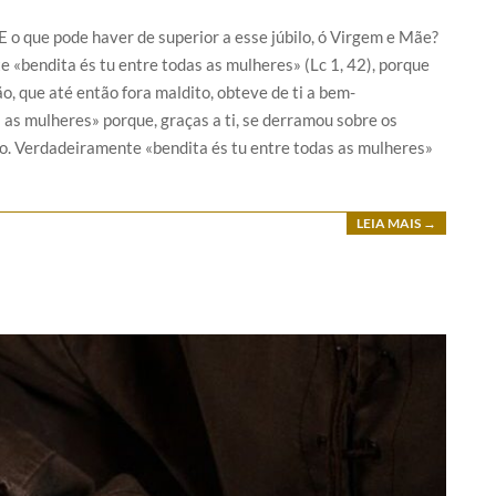
. E o que pode haver de superior a esse júbilo, ó Virgem e Mãe?
«bendita és tu entre todas as mulheres» (Lc 1, 42), porque
, que até então fora maldito, obteve de ti a bem-
as mulheres» porque, graças a ti, se derramou sobre os
ão. Verdadeiramente «bendita és tu entre todas as mulheres»
LEIA MAIS →