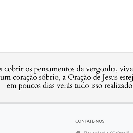
CONTATE-NOS
Florianópolis, SC (Brasil)