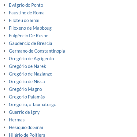
Evágrio do Ponto
Faustino de Roma
Filoteu do Sinai
Filoxeno de Mabboug
Fulgêncio De Ruspe
Gaudencio de Brescia
Germano de Constantinopla
Gregório de Agrigento
Gregório de Narek
Gregório de Nazianzo
Gregório de Nissa
Gregório Magno
Gregorio Palamàs
Gregório, o Taumaturgo
Guerric de Igny
Hermas
Hesiquio do Sinai
Hilário de Poitiers