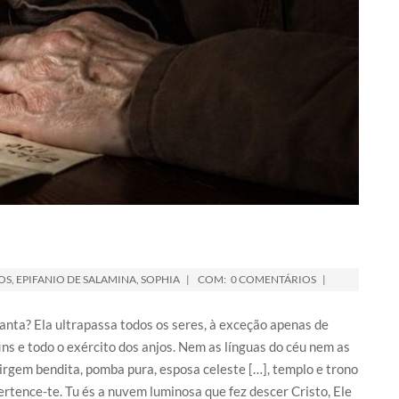
OS
,
EPIFANIO DE SALAMINA
,
SOPHIA
COM:
0 COMENTÁRIOS
santa? Ela ultrapassa todos os seres, à exceção apenas de
ins e todo o exército dos anjos. Nem as línguas do céu nem as
Virgem bendita, pomba pura, esposa celeste […], templo e trono
pertence-te. Tu és a nuvem luminosa que fez descer Cristo, Ele