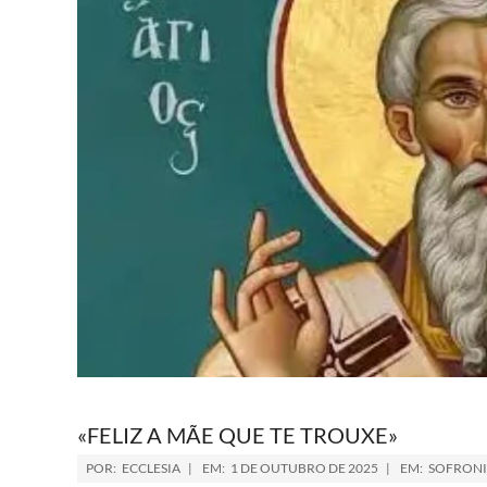
«FELIZ A MÃE QUE TE TROUXE»
POR:
ECCLESIA
EM:
1 DE OUTUBRO DE 2025
EM:
SOFRONI