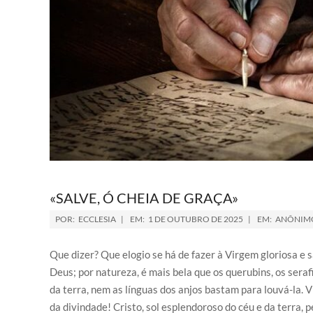
«SALVE, Ó CHEIA DE GRAÇA»
POR:
ECCLESIA
EM:
1 DE OUTUBRO DE 2025
EM:
ANÔNIM
Que dizer? Que elogio se há de fazer à Virgem gloriosa e 
Deus; por natureza, é mais bela que os querubins, os seraf
da terra, nem as línguas dos anjos bastam para louvá-la. 
da divindade! Cristo, sol esplendoroso do céu e da terra, 