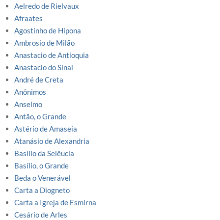
Aelredo de Rielvaux
Afraates
Agostinho de Hipona
Ambrosio de Milão
Anastacio de Antioquia
Anastacio do Sinai
André de Creta
Anônimos
Anselmo
Antão, o Grande
Astério de Amaseia
Atanásio de Alexandria
Basílio da Selêucia
Basílio, o Grande
Beda o Venerável
Carta a Diogneto
Carta a Igreja de Esmirna
Cesário de Arles