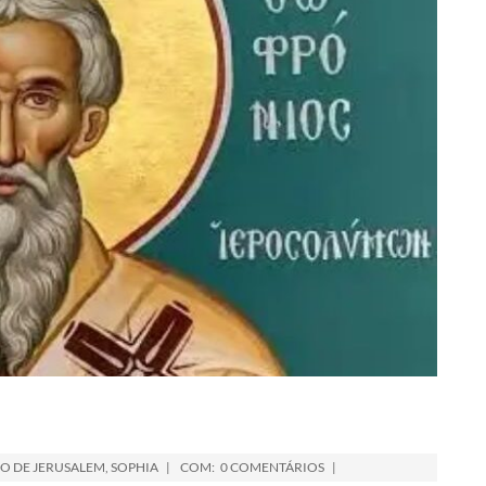
O DE JERUSALEM
,
SOPHIA
COM:
0 COMENTÁRIOS