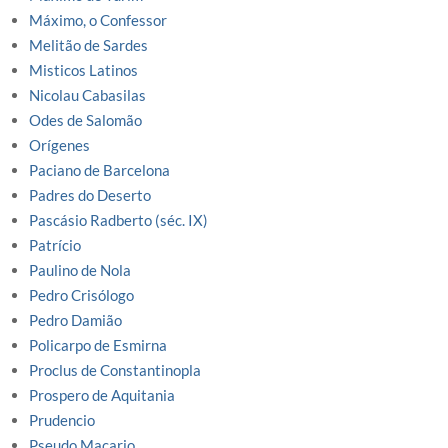
Máximo, o Confessor
Melitão de Sardes
Misticos Latinos
Nicolau Cabasilas
Odes de Salomão
Orígenes
Paciano de Barcelona
Padres do Deserto
Pascásio Radberto (séc. IX)
Patrício
Paulino de Nola
Pedro Crisólogo
Pedro Damião
Policarpo de Esmirna
Proclus de Constantinopla
Prospero de Aquitania
Prudencio
Pseudo Macario