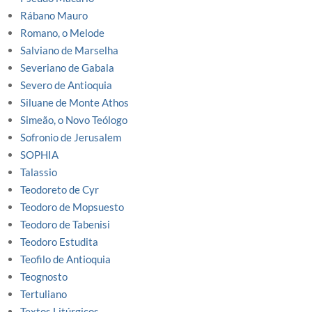
Rábano Mauro
Romano, o Melode
Salviano de Marselha
Severiano de Gabala
Severo de Antioquia
Siluane de Monte Athos
Simeão, o Novo Teólogo
Sofronio de Jerusalem
SOPHIA
Talassio
Teodoreto de Cyr
Teodoro de Mopsuesto
Teodoro de Tabenisi
Teodoro Estudita
Teofilo de Antioquia
Teognosto
Tertuliano
Textos Litúrgicos