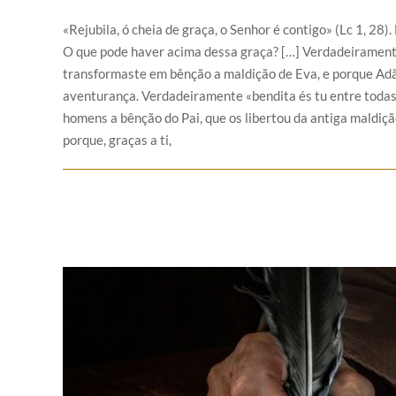
«Rejubila, ó cheia de graça, o Senhor é contigo» (Lc 1, 28)
O que pode haver acima dessa graça? […] Verdadeiramente 
transformaste em bênção a maldição de Eva, e porque Adão
aventurança. Verdadeiramente «bendita és tu entre todas 
homens a bênção do Pai, que os libertou da antiga maldiç
porque, graças a ti,