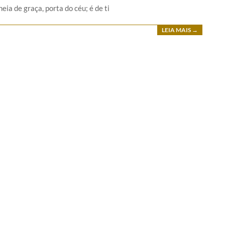
eia de graça, porta do céu; é de ti
LEIA MAIS →