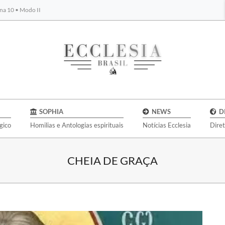
na 10 • Modo II
BYBLOS
SOPHIA
NEWS
D
gico
Homilias e Antologias espirituais
Notícias Ecclesia
Dire
CHEIA DE GRAÇA