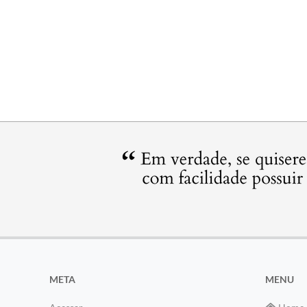
META
MENU