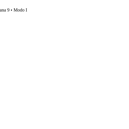
mana 9 • Modo I