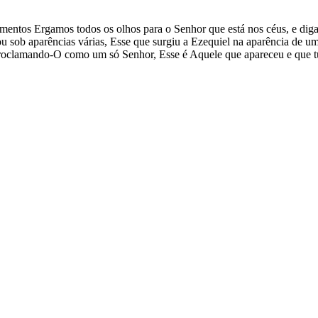
mentos Ergamos todos os olhos para o Senhor que está nos céus, e dig
u sob aparências várias, Esse que surgiu a Ezequiel na aparência de 
clamando-O como um só Senhor, Esse é Aquele que apareceu e que tud