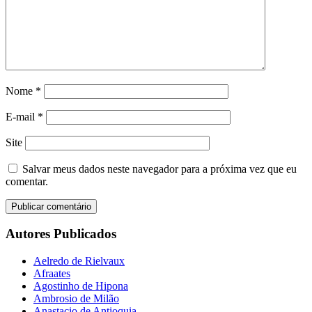
Nome
*
E-mail
*
Site
Salvar meus dados neste navegador para a próxima vez que eu
comentar.
Autores Publicados
Aelredo de Rielvaux
Afraates
Agostinho de Hipona
Ambrosio de Milão
Anastacio de Antioquia