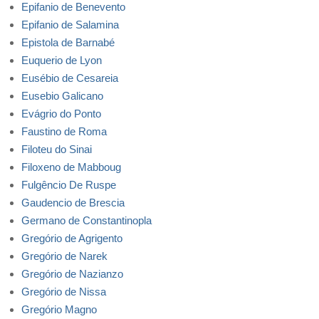
Epifanio de Benevento
Epifanio de Salamina
Epistola de Barnabé
Euquerio de Lyon
Eusébio de Cesareia
Eusebio Galicano
Evágrio do Ponto
Faustino de Roma
Filoteu do Sinai
Filoxeno de Mabboug
Fulgêncio De Ruspe
Gaudencio de Brescia
Germano de Constantinopla
Gregório de Agrigento
Gregório de Narek
Gregório de Nazianzo
Gregório de Nissa
Gregório Magno