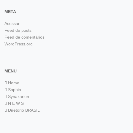
META
Acessar
Feed de posts
Feed de comentários
WordPress.org
MENU
Home
Sophia
Synaxarion
N E W S
Diretório BRASIL