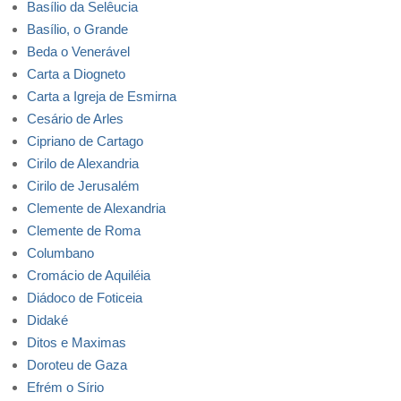
Basílio da Selêucia
Basílio, o Grande
Beda o Venerável
Carta a Diogneto
Carta a Igreja de Esmirna
Cesário de Arles
Cipriano de Cartago
Cirilo de Alexandria
Cirilo de Jerusalém
Clemente de Alexandria
Clemente de Roma
Columbano
Cromácio de Aquiléia
Diádoco de Foticeia
Didaké
Ditos e Maximas
Doroteu de Gaza
Efrém o Sírio