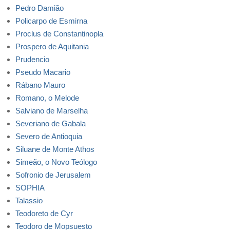
Pedro Damião
Policarpo de Esmirna
Proclus de Constantinopla
Prospero de Aquitania
Prudencio
Pseudo Macario
Rábano Mauro
Romano, o Melode
Salviano de Marselha
Severiano de Gabala
Severo de Antioquia
Siluane de Monte Athos
Simeão, o Novo Teólogo
Sofronio de Jerusalem
SOPHIA
Talassio
Teodoreto de Cyr
Teodoro de Mopsuesto