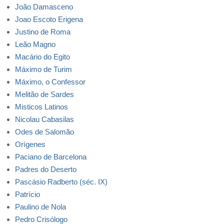
João Damasceno
Joao Escoto Erigena
Justino de Roma
Leão Magno
Macário do Egito
Máximo de Turim
Máximo, o Confessor
Melitão de Sardes
Misticos Latinos
Nicolau Cabasilas
Odes de Salomão
Orígenes
Paciano de Barcelona
Padres do Deserto
Pascásio Radberto (séc. IX)
Patrício
Paulino de Nola
Pedro Crisólogo