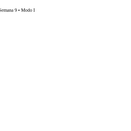
, Semana 9 • Modo I