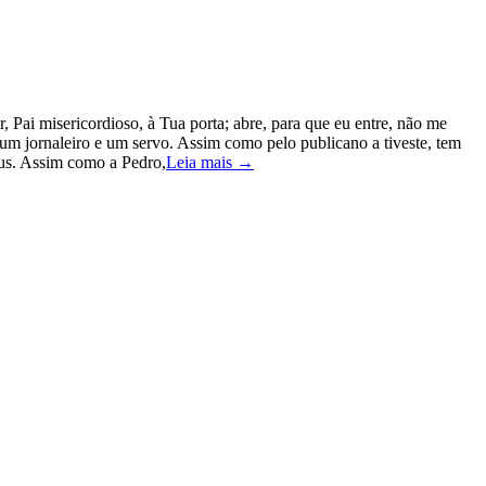
, Pai misericordioso, à Tua porta; abre, para que eu entre, não me
um jornaleiro e um servo. Assim como pelo publicano a tiveste, tem
eus. Assim como a Pedro,
Leia mais →