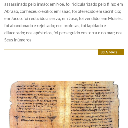
assassinado pelo irmão; em Noé, foi ridicularizado pelo filho; em
Abraão, conheceu o exílio; em Isaac, foi oferecido em sacrifício;
em Jacob, foi reduzido a servo; em José, foi vendido; em Moisés,
foi abandonado e rejeitado; nos profetas, foi lapidado e
dilacerado; nos apóstolos, foi perseguido em terra e no mar; nos
Seus inúmeros
LEIA MAIS →