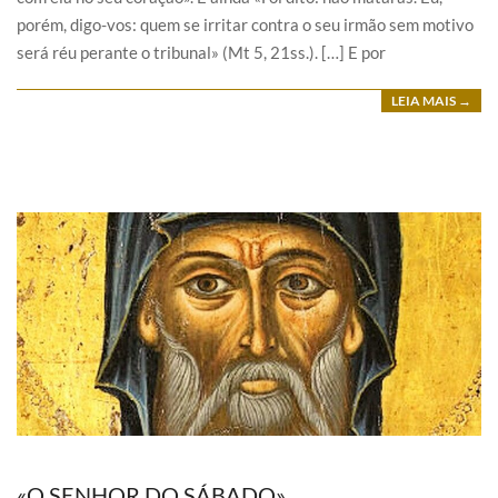
porém, digo-vos: quem se irritar contra o seu irmão sem motivo
será réu perante o tribunal» (Mt 5, 21ss.). […] E por
LEIA MAIS →
«O SENHOR DO SÁBADO»