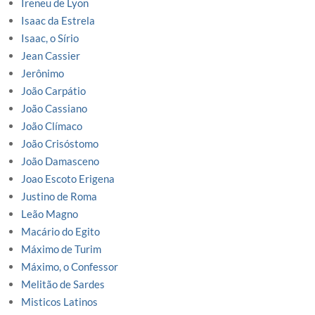
Ireneu de Lyon
Isaac da Estrela
Isaac, o Sírio
Jean Cassier
Jerônimo
João Carpátio
João Cassiano
João Clímaco
João Crisóstomo
João Damasceno
Joao Escoto Erigena
Justino de Roma
Leão Magno
Macário do Egito
Máximo de Turim
Máximo, o Confessor
Melitão de Sardes
Misticos Latinos