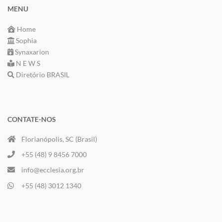
MENU
Home
Sophia
Synaxarion
N E W S
Diretório BRASIL
CONTATE-NOS
Florianópolis, SC (Brasil)
+55 (48) 9 8456 7000
info@ecclesia.org.br
+55 (48) 3012 1340