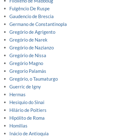
Filoxeno de Mabboug
Fulgêncio De Ruspe
Gaudencio de Brescia
Germano de Constantinopla
Gregório de Agrigento
Gregório de Narek
Gregório de Nazianzo
Gregório de Nissa
Gregório Magno
Gregorio Palamàs
Gregório, o Taumaturgo
Guerric de Igny
Hermas
Hesiquio do Sinai
Hilário de Poitiers
Hipólito de Roma
Homilias
Inácio de Antioquia