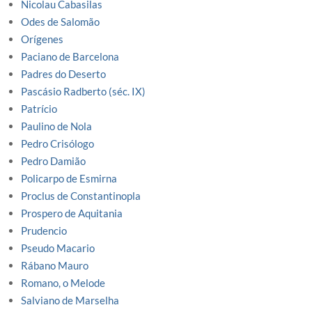
Nicolau Cabasilas
Odes de Salomão
Orígenes
Paciano de Barcelona
Padres do Deserto
Pascásio Radberto (séc. IX)
Patrício
Paulino de Nola
Pedro Crisólogo
Pedro Damião
Policarpo de Esmirna
Proclus de Constantinopla
Prospero de Aquitania
Prudencio
Pseudo Macario
Rábano Mauro
Romano, o Melode
Salviano de Marselha