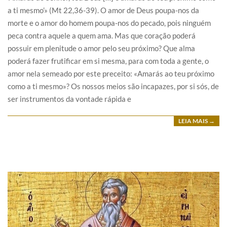
a ti mesmo’» (Mt 22,36-39). O amor de Deus poupa-nos da
morte e o amor do homem poupa-nos do pecado, pois ninguém
peca contra aquele a quem ama. Mas que coração poderá
possuir em plenitude o amor pelo seu próximo? Que alma
poderá fazer frutificar em si mesma, para com toda a gente, o
amor nela semeado por este preceito: «Amarás ao teu próximo
como a ti mesmo»? Os nossos meios são incapazes, por si sós, de
ser instrumentos da vontade rápida e
LEIA MAIS →