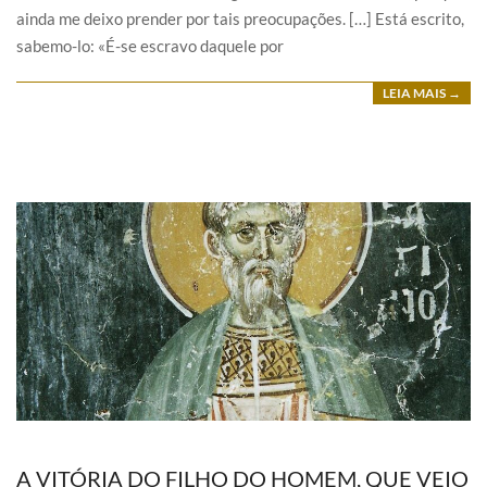
ainda me deixo prender por tais preocupações. […] Está escrito,
sabemo-lo: «É-se escravo daquele por
LEIA MAIS →
A VITÓRIA DO FILHO DO HOMEM, QUE VEIO