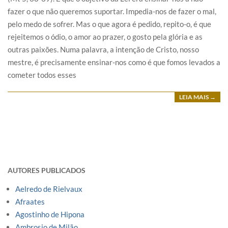
fazer o que não queremos suportar. Impedia-nos de fazer o mal,
pelo medo de sofrer. Mas o que agora é pedido, repito-o, é que
rejeitemos o ódio, o amor ao prazer, o gosto pela glória e as
outras paixões. Numa palavra, a intenção de Cristo, nosso
mestre, é precisamente ensinar-nos como é que fomos levados a
cometer todos esses
LEIA MAIS →
AUTORES PUBLICADOS
Aelredo de Rielvaux
Afraates
Agostinho de Hipona
Ambrosio de Milão