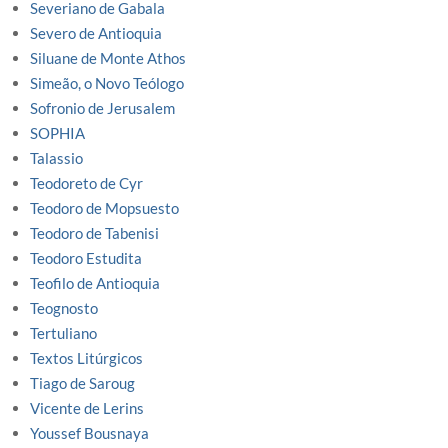
Severiano de Gabala
Severo de Antioquia
Siluane de Monte Athos
Simeão, o Novo Teólogo
Sofronio de Jerusalem
SOPHIA
Talassio
Teodoreto de Cyr
Teodoro de Mopsuesto
Teodoro de Tabenisi
Teodoro Estudita
Teofilo de Antioquia
Teognosto
Tertuliano
Textos Litúrgicos
Tiago de Saroug
Vicente de Lerins
Youssef Bousnaya