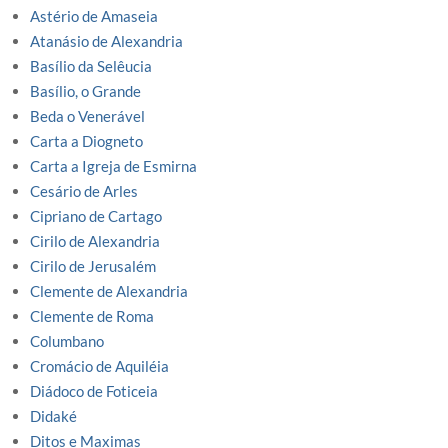
Astério de Amaseia
Atanásio de Alexandria
Basílio da Selêucia
Basílio, o Grande
Beda o Venerável
Carta a Diogneto
Carta a Igreja de Esmirna
Cesário de Arles
Cipriano de Cartago
Cirilo de Alexandria
Cirilo de Jerusalém
Clemente de Alexandria
Clemente de Roma
Columbano
Cromácio de Aquiléia
Diádoco de Foticeia
Didaké
Ditos e Maximas