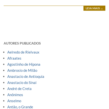
LEIA MAIS →
AUTORES PUBLICADOS
Aelredo de Rielvaux
Afraates
Agostinho de Hipona
Ambrosio de Milão
Anastacio de Antioquia
Anastacio do Sinai
André de Creta
Anônimos
Anselmo
Antão, o Grande