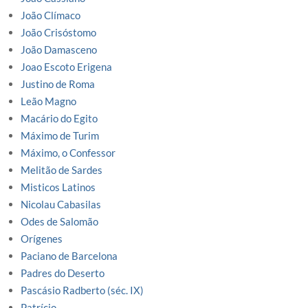
João Clímaco
João Crisóstomo
João Damasceno
Joao Escoto Erigena
Justino de Roma
Leão Magno
Macário do Egito
Máximo de Turim
Máximo, o Confessor
Melitão de Sardes
Misticos Latinos
Nicolau Cabasilas
Odes de Salomão
Orígenes
Paciano de Barcelona
Padres do Deserto
Pascásio Radberto (séc. IX)
Patrício