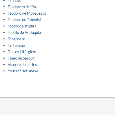
Talassio
Teodoreto de Cyr
Teodoro de Mopsuesto
Teodoro de Tabenisi
Teodoro Estudita
Teofilo de Antioquia
Teognosto
Tertuliano
Textos Litúrgicos
Tiago de Saroug
Vicente de Lerins
Youssef Bousnaya