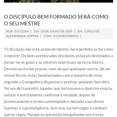
O DISCÍPULO BEM FORMADO SERÁ COMO
O SEU MESTRE
POR:
ECCLESIA
EM:
24 DE JULHO DE 2009
EM:
CIRILO DE
ALEXANDRIA
,
SOPHIA
COM:
0 COMENTÁRIOS
“O discípulo não está acima do mestre. Será perfeito se for como
o mestre”. Os bem-aventurados discípulos estavam destinados a
tornar-se os guias e os mestres espirituais da terra inteira.
Deviam assim dar provas, mais do que quaisquer outros, de um
visível fervor, estar familiarizados com a maneira de viver
segundo o Evangelho e dispostos a praticar qualquer boa obra.
Teriam de transmitir àqueles que instruissem a doutrina exacta,
salutar e estritamente conforma à verdade, depois de
primeiramente a terem contemplado e deixado a luz divina
iluminar a sua inteligência. Sem isso, seriam cegos a conduzir
outros cegos. Porque os que estão mergulhados nas trevas