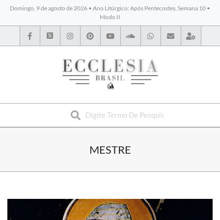
Domingo, 9 de agosto de 2026 • Ano Litúrgico: Após Pentecostes, Semana 10 •
Modo II
BYBLOS
MESTRE