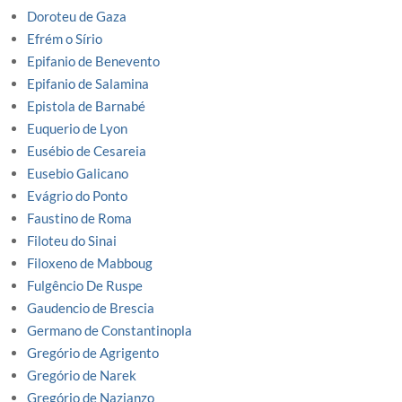
Doroteu de Gaza
Efrém o Sírio
Epifanio de Benevento
Epifanio de Salamina
Epistola de Barnabé
Euquerio de Lyon
Eusébio de Cesareia
Eusebio Galicano
Evágrio do Ponto
Faustino de Roma
Filoteu do Sinai
Filoxeno de Mabboug
Fulgêncio De Ruspe
Gaudencio de Brescia
Germano de Constantinopla
Gregório de Agrigento
Gregório de Narek
Gregório de Nazianzo