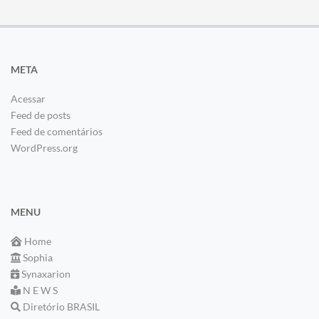
META
Acessar
Feed de posts
Feed de comentários
WordPress.org
MENU
Home
Sophia
Synaxarion
N E W S
Diretório BRASIL