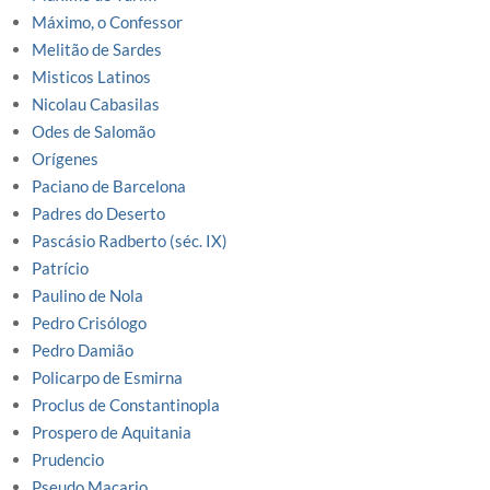
Máximo, o Confessor
Melitão de Sardes
Misticos Latinos
Nicolau Cabasilas
Odes de Salomão
Orígenes
Paciano de Barcelona
Padres do Deserto
Pascásio Radberto (séc. IX)
Patrício
Paulino de Nola
Pedro Crisólogo
Pedro Damião
Policarpo de Esmirna
Proclus de Constantinopla
Prospero de Aquitania
Prudencio
Pseudo Macario