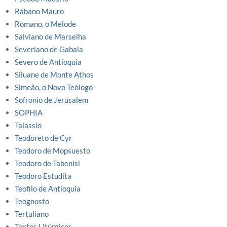
Rábano Mauro
Romano, o Melode
Salviano de Marselha
Severiano de Gabala
Severo de Antioquia
Siluane de Monte Athos
Simeão, o Novo Teólogo
Sofronio de Jerusalem
SOPHIA
Talassio
Teodoreto de Cyr
Teodoro de Mopsuesto
Teodoro de Tabenisi
Teodoro Estudita
Teofilo de Antioquia
Teognosto
Tertuliano
Textos Litúrgicos