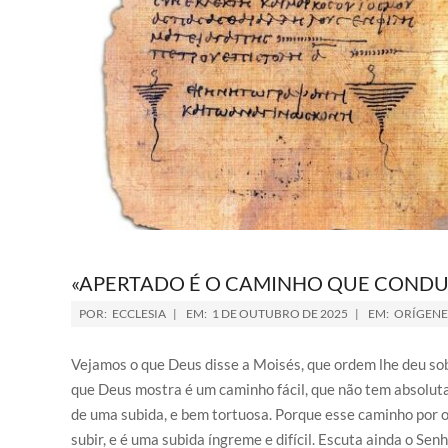
«APERTADO É O CAMINHO QUE CONDUZ
POR:
ECCLESIA
EM:
1 DE OUTUBRO DE 2025
EM:
ORÍGENE
Vejamos o que Deus disse a Moisés, que ordem lhe deu sob
que Deus mostra é um caminho fácil, que não tem absolutam
de uma subida, e bem tortuosa. Porque esse caminho por 
subir, e é uma subida íngreme e difícil. Escuta ainda o S