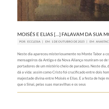
MOISÉS E ELIAS […] FALAVAM DA SUA
POR:
ECCLESIA
EM:
1 DE OUTUBRO DE 2025
EM:
ANASTACI
Neste dia apareceu misteriosamente no Monte Tabor a cond
mensageiros da Antiga e da Nova Aliança reuniram-se de
portadores de um mistério cheio de paradoxo. Neste dia, 
dá a vida: assim como Cristo foi crucificado entre dois 
majestade divina entre Moisés e Elias. E a festa de hoje 
que o Sinai, pelas suas maravilhas e os seus