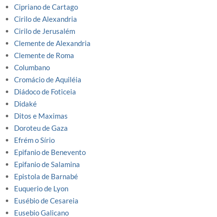
Cipriano de Cartago
Cirilo de Alexandria
Cirilo de Jerusalém
Clemente de Alexandria
Clemente de Roma
Columbano
Cromácio de Aquiléia
Diádoco de Foticeia
Didaké
Ditos e Maximas
Doroteu de Gaza
Efrém o Sírio
Epifanio de Benevento
Epifanio de Salamina
Epistola de Barnabé
Euquerio de Lyon
Eusébio de Cesareia
Eusebio Galicano