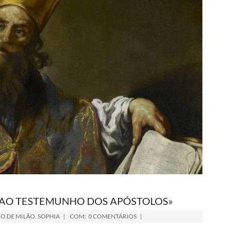
 AO TESTEMUNHO DOS APÓSTOLOS»
O DE MILÃO
,
SOPHIA
COM:
0 COMENTÁRIOS