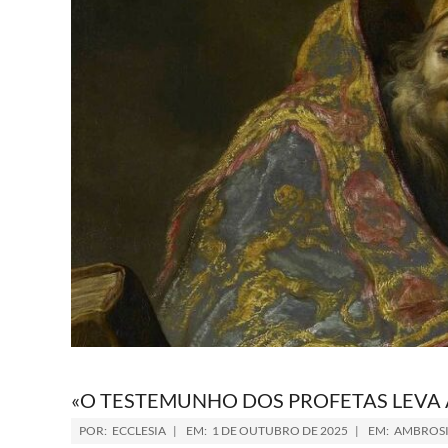
«O TESTEMUNHO DOS PROFETAS LEVA
POR:
ECCLESIA
EM:
1 DE OUTUBRO DE 2025
EM:
AMBROSI