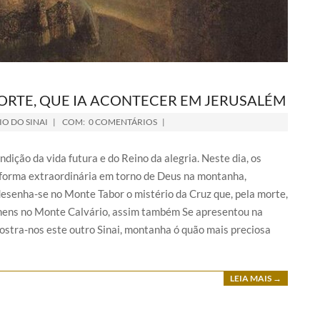
 MORTE, QUE IA ACONTECER EM JERUSALÉM
O DO SINAI
COM:
0 COMENTÁRIOS
ição da vida futura e do Reino da alegria. Neste dia, os
 forma extraordinária em torno de Deus na montanha,
desenha-se no Monte Tabor o mistério da Cruz que, pela morte,
homens no Monte Calvário, assim também Se apresentou na
mostra-nos este outro Sinai, montanha ó quão mais preciosa
LEIA MAIS →