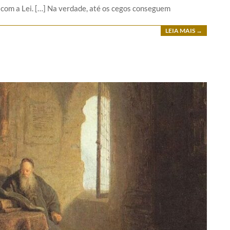
 com a Lei. […] Na verdade, até os cegos conseguem
LEIA MAIS →