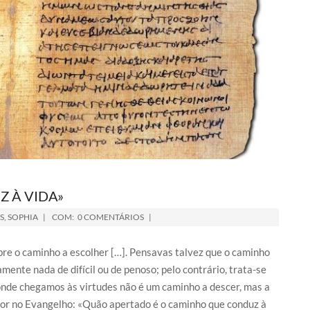
 À VIDA»
S
,
SOPHIA
COM:
0 COMENTÁRIOS
re o caminho a escolher […]. Pensavas talvez que o caminho
ente nada de difícil ou de penoso; pelo contrário, trata-se
onde chegamos às virtudes não é um caminho a descer, mas a
enhor no Evangelho: «Quão apertado é o caminho que conduz à