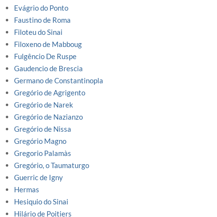
Evágrio do Ponto
Faustino de Roma
Filoteu do Sinai
Filoxeno de Mabboug
Fulgêncio De Ruspe
Gaudencio de Brescia
Germano de Constantinopla
Gregório de Agrigento
Gregório de Narek
Gregório de Nazianzo
Gregório de Nissa
Gregório Magno
Gregorio Palamàs
Gregório, o Taumaturgo
Guerric de Igny
Hermas
Hesiquio do Sinai
Hilário de Poitiers