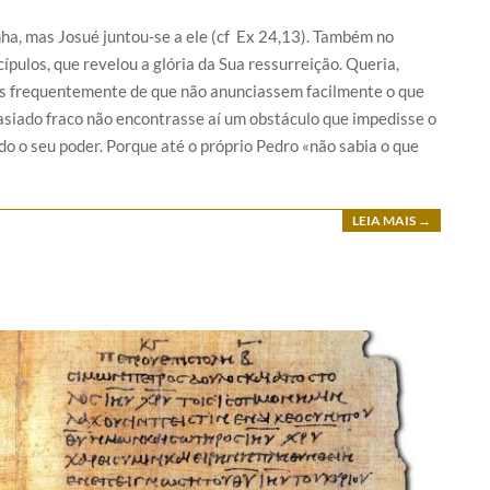
ha, mas Josué juntou-se a ele (cf Ex 24,13). Também no
cípulos, que revelou a glória da Sua ressurreição. Queria,
os frequentemente de que não anunciassem facilmente o que
asiado fraco não encontrasse aí um obstáculo que impedisse o
do o seu poder. Porque até o próprio Pedro «não sabia o que
LEIA MAIS →