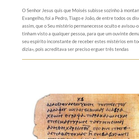
O Senhor Jesus quis que Moisés subisse sozinho à montan
Evangelho, foi a Pedro, Tiago e João, de entre todos os dis
assim, que o Seu mistério permanecesse oculto e avisou-
tinham visto a qualquer pessoa, para que um ouvinte dem
seu espírito inconstante de receber estes mistérios em to
dizia», pois acreditava ser preciso erguer três tendas