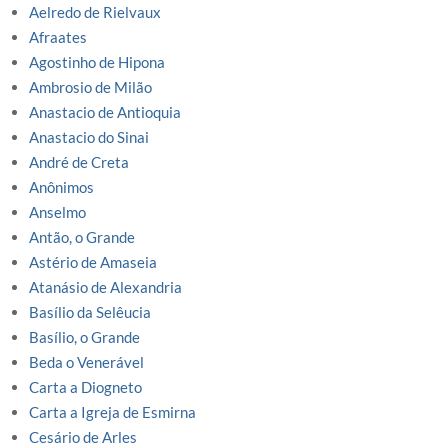
Aelredo de Rielvaux
Afraates
Agostinho de Hipona
Ambrosio de Milão
Anastacio de Antioquia
Anastacio do Sinai
André de Creta
Anônimos
Anselmo
Antão, o Grande
Astério de Amaseia
Atanásio de Alexandria
Basílio da Selêucia
Basílio, o Grande
Beda o Venerável
Carta a Diogneto
Carta a Igreja de Esmirna
Cesário de Arles