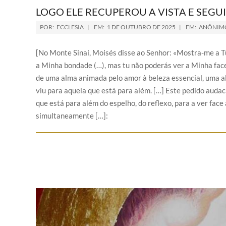
LOGO ELE RECUPEROU A VISTA E SEGU
POR:
ECCLESIA
EM:
1 DE OUTUBRO DE 2025
EM:
ANÔNIM
[No Monte Sinai, Moisés disse ao Senhor: «Mostra-me a Tua
a Minha bondade (…), mas tu não poderás ver a Minha face
de uma alma animada pelo amor à beleza essencial, uma a
viu para aquela que está para além. […] Este pedido audaci
que está para além do espelho, do reflexo, para a ver face 
simultaneamente […]: