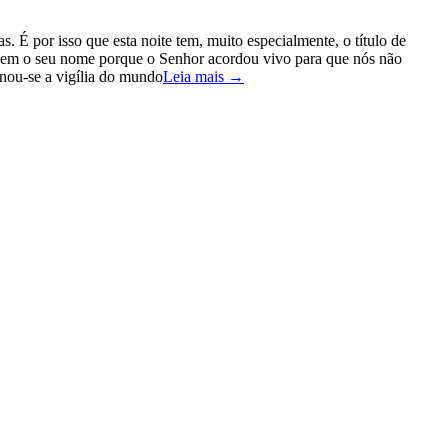
. É por isso que esta noite tem, muito especialmente, o título de
ce bem o seu nome porque o Senhor acordou vivo para que nós não
rnou-se a vigília do mundo
Leia mais →