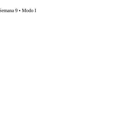
, Semana 9 • Modo I