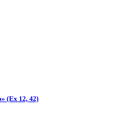
o» (Ex 12, 42)