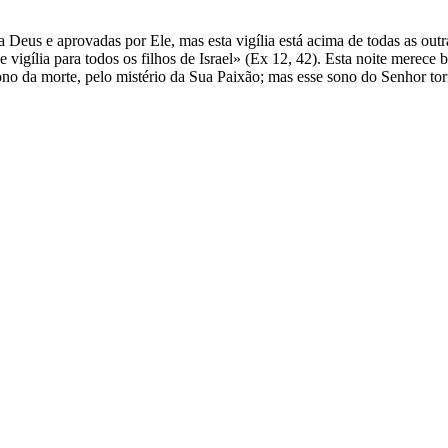
eus e aprovadas por Ele, mas esta vigília está acima de todas as outras
e vigília para todos os filhos de Israel» (Ex 12, 42). Esta noite mere
ono da morte, pelo mistério da Sua Paixão; mas esse sono do Senhor to