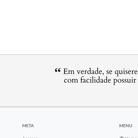
META
MENU