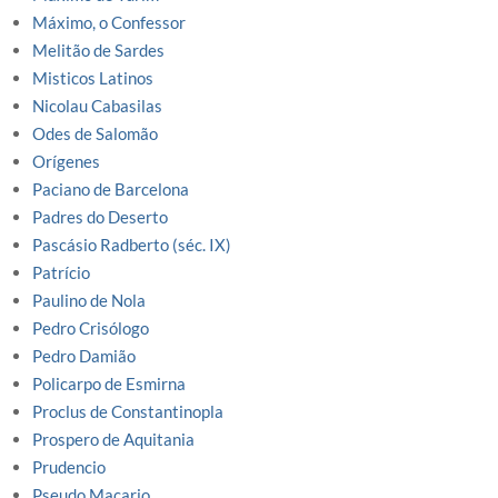
Máximo, o Confessor
Melitão de Sardes
Misticos Latinos
Nicolau Cabasilas
Odes de Salomão
Orígenes
Paciano de Barcelona
Padres do Deserto
Pascásio Radberto (séc. IX)
Patrício
Paulino de Nola
Pedro Crisólogo
Pedro Damião
Policarpo de Esmirna
Proclus de Constantinopla
Prospero de Aquitania
Prudencio
Pseudo Macario