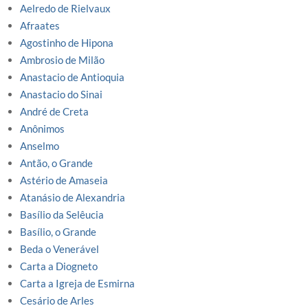
Aelredo de Rielvaux
Afraates
Agostinho de Hipona
Ambrosio de Milão
Anastacio de Antioquia
Anastacio do Sinai
André de Creta
Anônimos
Anselmo
Antão, o Grande
Astério de Amaseia
Atanásio de Alexandria
Basílio da Selêucia
Basílio, o Grande
Beda o Venerável
Carta a Diogneto
Carta a Igreja de Esmirna
Cesário de Arles