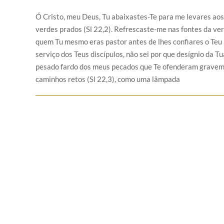
Ó Cristo, meu Deus, Tu abaixastes-Te para me levares aos
verdes prados (Sl 22,2). Refrescaste-me nas fontes da ver
quem Tu mesmo eras pastor antes de lhes confiares o Teu 
serviço dos Teus discípulos, não sei por que desígnio da Tu
pesado fardo dos meus pecados que Te ofenderam gravemen
caminhos retos (Sl 22,3), como uma lâmpada