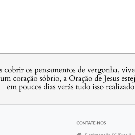
CONTATE-NOS
Florianópolis, SC (Brasil)