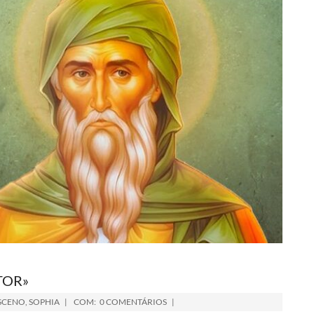
TOR»
SCENO
,
SOPHIA
COM:
0 COMENTÁRIOS