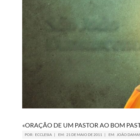
«ORAÇÃO DE UM PASTOR AO BOM PAS
POR:
ECCLESIA
EM:
21 DE MAIO DE 2011
EM:
JOÃO DAMA