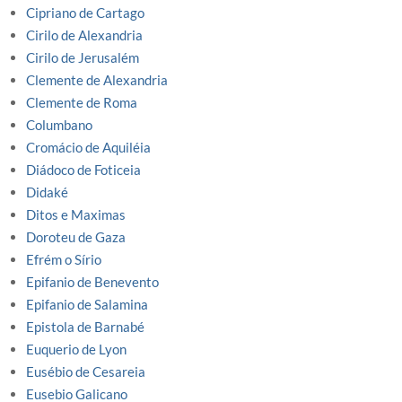
Cipriano de Cartago
Cirilo de Alexandria
Cirilo de Jerusalém
Clemente de Alexandria
Clemente de Roma
Columbano
Cromácio de Aquiléia
Diádoco de Foticeia
Didaké
Ditos e Maximas
Doroteu de Gaza
Efrém o Sírio
Epifanio de Benevento
Epifanio de Salamina
Epistola de Barnabé
Euquerio de Lyon
Eusébio de Cesareia
Eusebio Galicano