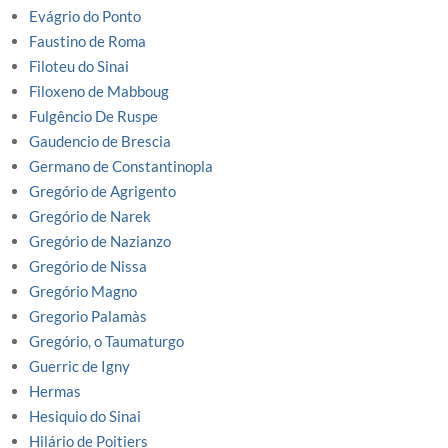
Evágrio do Ponto
Faustino de Roma
Filoteu do Sinai
Filoxeno de Mabboug
Fulgêncio De Ruspe
Gaudencio de Brescia
Germano de Constantinopla
Gregório de Agrigento
Gregório de Narek
Gregório de Nazianzo
Gregório de Nissa
Gregório Magno
Gregorio Palamàs
Gregório, o Taumaturgo
Guerric de Igny
Hermas
Hesiquio do Sinai
Hilário de Poitiers