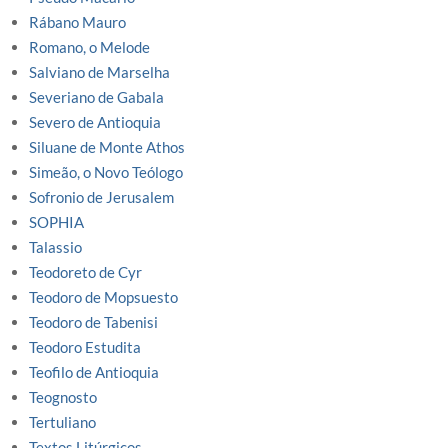
Rábano Mauro
Romano, o Melode
Salviano de Marselha
Severiano de Gabala
Severo de Antioquia
Siluane de Monte Athos
Simeão, o Novo Teólogo
Sofronio de Jerusalem
SOPHIA
Talassio
Teodoreto de Cyr
Teodoro de Mopsuesto
Teodoro de Tabenisi
Teodoro Estudita
Teofilo de Antioquia
Teognosto
Tertuliano
Textos Litúrgicos