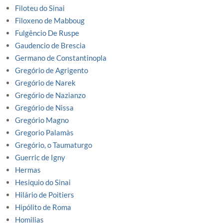
Filoteu do Sinai
Filoxeno de Mabboug
Fulgêncio De Ruspe
Gaudencio de Brescia
Germano de Constantinopla
Gregório de Agrigento
Gregório de Narek
Gregório de Nazianzo
Gregório de Nissa
Gregório Magno
Gregorio Palamàs
Gregório, o Taumaturgo
Guerric de Igny
Hermas
Hesiquio do Sinai
Hilário de Poitiers
Hipólito de Roma
Homilias