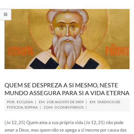
QUEM SE DESPREZA A SI MESMO, NESTE
MUNDO ASSEGURA PARA SI A VIDA ETERNA
POR:
ECCLESIA
EM:
2 DE AGOSTO DE 2009
EM:
DIÁDOCO DE
FOTICEIA
,
SOPHIA
COM:
0 COMENTÁRIOS
(Jo 12, 25) Quem ama a sua própria vida (Jo 12, 25) não pode
amar a Deus, mas quem não se apega a si mesmo por causa das