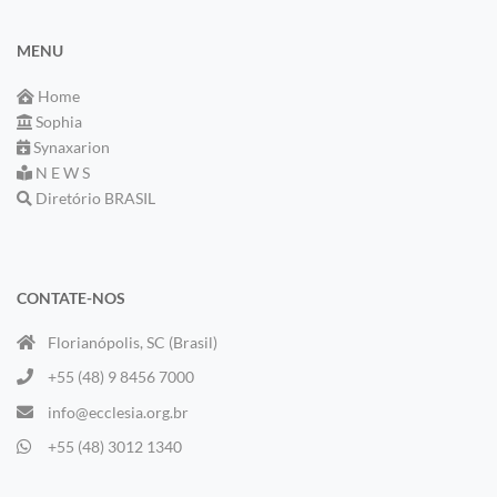
MENU
Home
Sophia
Synaxarion
N E W S
Diretório BRASIL
CONTATE-NOS
Florianópolis, SC (Brasil)
+55 (48) 9 8456 7000
info@ecclesia.org.br
+55 (48) 3012 1340