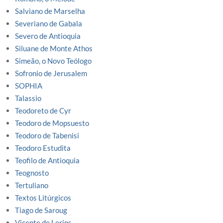
Salviano de Marselha
Severiano de Gabala
Severo de Antioquia
Siluane de Monte Athos
Simeão, o Novo Teólogo
Sofronio de Jerusalem
SOPHIA
Talassio
Teodoreto de Cyr
Teodoro de Mopsuesto
Teodoro de Tabenisi
Teodoro Estudita
Teofilo de Antioquia
Teognosto
Tertuliano
Textos Litúrgicos
Tiago de Saroug
Vicente de Lerins