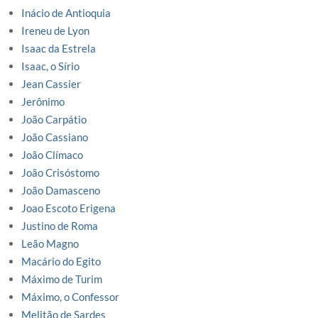
Inácio de Antioquia
Ireneu de Lyon
Isaac da Estrela
Isaac, o Sírio
Jean Cassier
Jerônimo
João Carpátio
João Cassiano
João Clímaco
João Crisóstomo
João Damasceno
Joao Escoto Erigena
Justino de Roma
Leão Magno
Macário do Egito
Máximo de Turim
Máximo, o Confessor
Melitão de Sardes