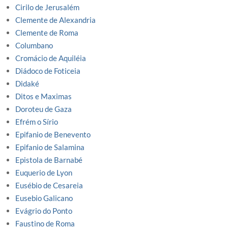
Cirilo de Jerusalém
Clemente de Alexandria
Clemente de Roma
Columbano
Cromácio de Aquiléia
Diádoco de Foticeia
Didaké
Ditos e Maximas
Doroteu de Gaza
Efrém o Sírio
Epifanio de Benevento
Epifanio de Salamina
Epistola de Barnabé
Euquerio de Lyon
Eusébio de Cesareia
Eusebio Galicano
Evágrio do Ponto
Faustino de Roma