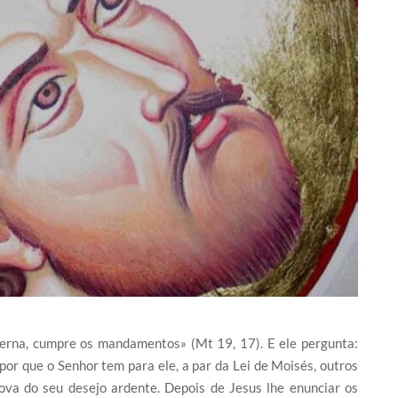
eterna, cumpre os mandamentos» (Mt 19, 17). E ele pergunta:
por que o Senhor tem para ele, a par da Lei de Moisés, outros
va do seu desejo ardente. Depois de Jesus lhe enunciar os