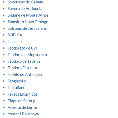
Severiano de Gabala
Severo de Antioquia
Siluane de Monte Athos
Simeão, o Novo Teólogo
Sofronio de Jerusalem
SOPHIA
Talassio
Teodoreto de Cyr
Teodoro de Mopsuesto
Teodoro de Tabenisi
Teodoro Estudita
Teofilo de Antioquia
Teognosto
Tertuliano
Textos Litúrgicos
Tiago de Saroug
Vicente de Lerins
Youssef Bousnaya