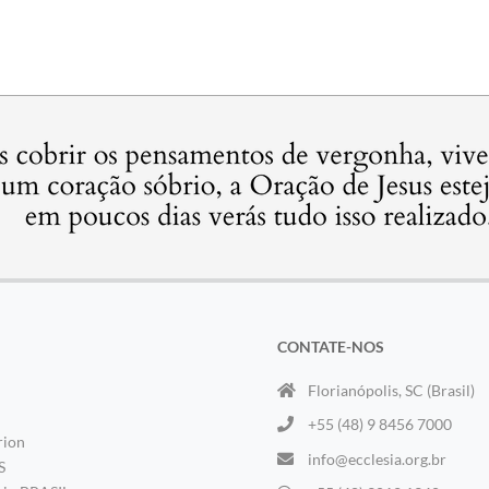
CONTATE-NOS
Florianópolis, SC (Brasil)
+55 (48) 9 8456 7000
rion
info@ecclesia.org.br
S