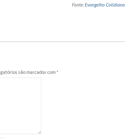
Fonte:
Evangelho Cotidiano
gatórios são marcados com
*