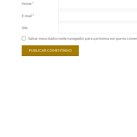
Nome
*
E-mail
*
Site
Salvar meus dados neste navegador para a próxima vez que eu comen