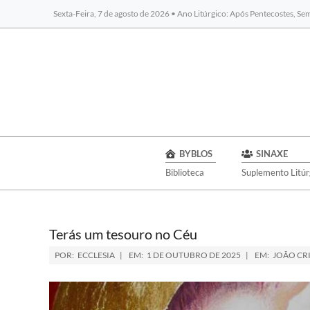
Sexta-Feira, 7 de agosto de 2026 • Ano Litúrgico: Após Pentecostes, S
BYBLOS
SINAXE
Biblioteca
Suplemento Litúr
Terás um tesouro no Céu
POR:
ECCLESIA
EM:
1 DE OUTUBRO DE 2025
EM:
JOÃO CR