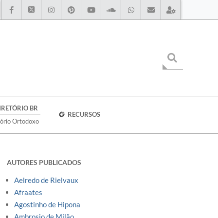
IRETÓRIO BR
RECURSOS
tório Ortodoxo
AUTORES PUBLICADOS
Aelredo de Rielvaux
Afraates
Agostinho de Hipona
Ambrosio de Milão