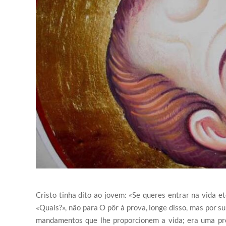
Cristo tinha dito ao jovem: «Se queres entrar na vida 
«Quais?», não para O pôr à prova, longe disso, mas por su
mandamentos que lhe proporcionem a vida; era uma pro