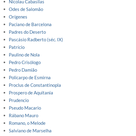
Nicolau Cabasilas
Odes de Salomão
Orígenes
Paciano de Barcelona
Padres do Deserto
Pascásio Radberto (séc. IX)
Patrício
Paulino de Nola
Pedro Crisólogo
Pedro Damião
Policarpo de Esmirna
Proclus de Constantinopla
Prospero de Aquitania
Prudencio
Pseudo Macario
Rábano Mauro
Romano, o Melode
Salviano de Marselha