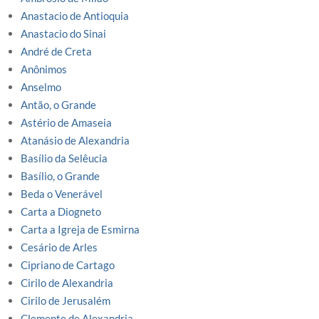
Anastacio de Antioquia
Anastacio do Sinai
André de Creta
Anônimos
Anselmo
Antão, o Grande
Astério de Amaseia
Atanásio de Alexandria
Basílio da Selêucia
Basílio, o Grande
Beda o Venerável
Carta a Diogneto
Carta a Igreja de Esmirna
Cesário de Arles
Cipriano de Cartago
Cirilo de Alexandria
Cirilo de Jerusalém
Clemente de Alexandria