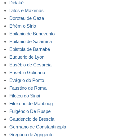
Didaké
Ditos e Maximas
Doroteu de Gaza
Efrém o Sírio
Epifanio de Benevento
Epifanio de Salamina
Epistola de Barnabé
Euquerio de Lyon
Eusébio de Cesareia
Eusebio Galicano
Evágrio do Ponto
Faustino de Roma
Filoteu do Sinai
Filoxeno de Mabboug
Fulgêncio De Ruspe
Gaudencio de Brescia
Germano de Constantinopla
Gregório de Agrigento