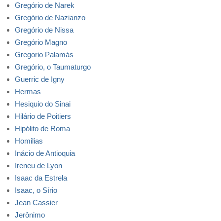
Gregório de Narek
Gregório de Nazianzo
Gregório de Nissa
Gregório Magno
Gregorio Palamàs
Gregório, o Taumaturgo
Guerric de Igny
Hermas
Hesiquio do Sinai
Hilário de Poitiers
Hipólito de Roma
Homilias
Inácio de Antioquia
Ireneu de Lyon
Isaac da Estrela
Isaac, o Sírio
Jean Cassier
Jerônimo