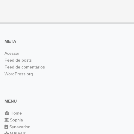
META
Acessar
Feed de posts
Feed de comentários
WordPress.org
MENU
Home
Sophia
Synaxarion
N E W S