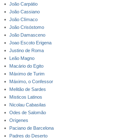
João Carpátio
João Cassiano
João Clímaco
João Crisóstomo
João Damasceno
Joao Escoto Erigena
Justino de Roma
Leão Magno
Macário do Egito
Máximo de Turim
Máximo, o Confessor
Melitão de Sardes
Misticos Latinos
Nicolau Cabasilas
Odes de Salomão
Orígenes
Paciano de Barcelona
Padres do Deserto