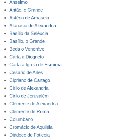
Anselmo
Antão, o Grande
Astério de Amaseia
Atanásio de Alexandria
Basílio da Selêucia
Basílio, o Grande
Beda o Venerável
Carta a Diogneto
Carta a Igreja de Esmirna
Cesário de Arles
Cipriano de Cartago
Cirilo de Alexandria
Cirilo de Jerusalém
Clemente de Alexandria
Clemente de Roma
Columbano
Cromácio de Aquiléia
Diádoco de Foticeia