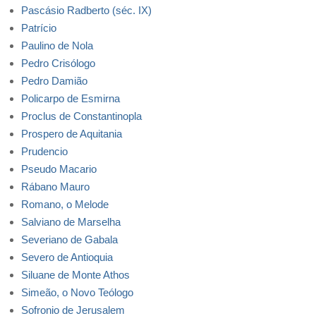
Pascásio Radberto (séc. IX)
Patrício
Paulino de Nola
Pedro Crisólogo
Pedro Damião
Policarpo de Esmirna
Proclus de Constantinopla
Prospero de Aquitania
Prudencio
Pseudo Macario
Rábano Mauro
Romano, o Melode
Salviano de Marselha
Severiano de Gabala
Severo de Antioquia
Siluane de Monte Athos
Simeão, o Novo Teólogo
Sofronio de Jerusalem