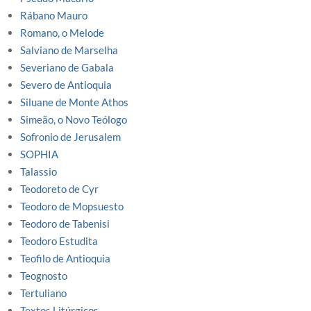
Rábano Mauro
Romano, o Melode
Salviano de Marselha
Severiano de Gabala
Severo de Antioquia
Siluane de Monte Athos
Simeão, o Novo Teólogo
Sofronio de Jerusalem
SOPHIA
Talassio
Teodoreto de Cyr
Teodoro de Mopsuesto
Teodoro de Tabenisi
Teodoro Estudita
Teofilo de Antioquia
Teognosto
Tertuliano
Textos Litúrgicos