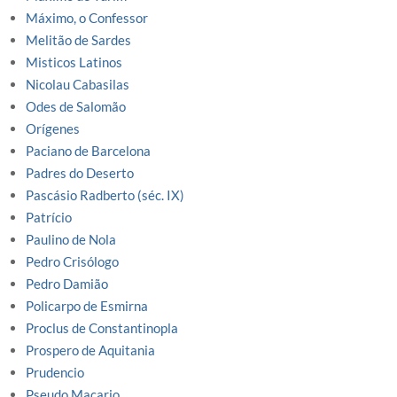
Máximo, o Confessor
Melitão de Sardes
Misticos Latinos
Nicolau Cabasilas
Odes de Salomão
Orígenes
Paciano de Barcelona
Padres do Deserto
Pascásio Radberto (séc. IX)
Patrício
Paulino de Nola
Pedro Crisólogo
Pedro Damião
Policarpo de Esmirna
Proclus de Constantinopla
Prospero de Aquitania
Prudencio
Pseudo Macario