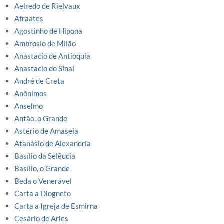
Aelredo de Rielvaux
Afraates
Agostinho de Hipona
Ambrosio de Milão
Anastacio de Antioquia
Anastacio do Sinai
André de Creta
Anônimos
Anselmo
Antão, o Grande
Astério de Amaseia
Atanásio de Alexandria
Basílio da Selêucia
Basílio, o Grande
Beda o Venerável
Carta a Diogneto
Carta a Igreja de Esmirna
Cesário de Arles