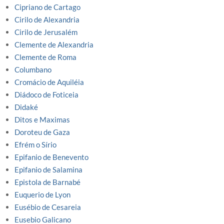
Cipriano de Cartago
Cirilo de Alexandria
Cirilo de Jerusalém
Clemente de Alexandria
Clemente de Roma
Columbano
Cromácio de Aquiléia
Diádoco de Foticeia
Didaké
Ditos e Maximas
Doroteu de Gaza
Efrém o Sírio
Epifanio de Benevento
Epifanio de Salamina
Epistola de Barnabé
Euquerio de Lyon
Eusébio de Cesareia
Eusebio Galicano