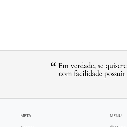
META
MENU