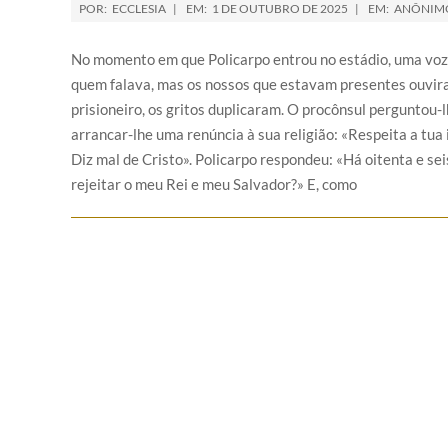
POR:
ECCLESIA
EM:
1 DE OUTUBRO DE 2025
EM:
ANÔNIM
No momento em que Policarpo entrou no estádio, uma voz 
quem falava, mas os nossos que estavam presentes ouvir
prisioneiro, os gritos duplicaram. O procônsul perguntou-l
arrancar-lhe uma renúncia à sua religião: «Respeita a tua 
Diz mal de Cristo». Policarpo respondeu: «Há oitenta e se
rejeitar o meu Rei e meu Salvador?» E, como