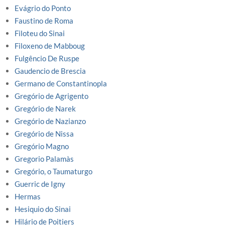
Evágrio do Ponto
Faustino de Roma
Filoteu do Sinai
Filoxeno de Mabboug
Fulgêncio De Ruspe
Gaudencio de Brescia
Germano de Constantinopla
Gregório de Agrigento
Gregório de Narek
Gregório de Nazianzo
Gregório de Nissa
Gregório Magno
Gregorio Palamàs
Gregório, o Taumaturgo
Guerric de Igny
Hermas
Hesiquio do Sinai
Hilário de Poitiers