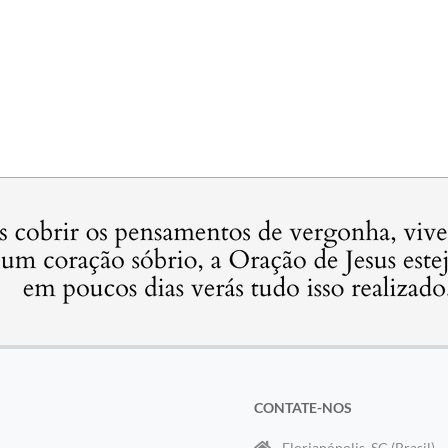
CONTATE-NOS
Florianópolis, SC (Brasil)