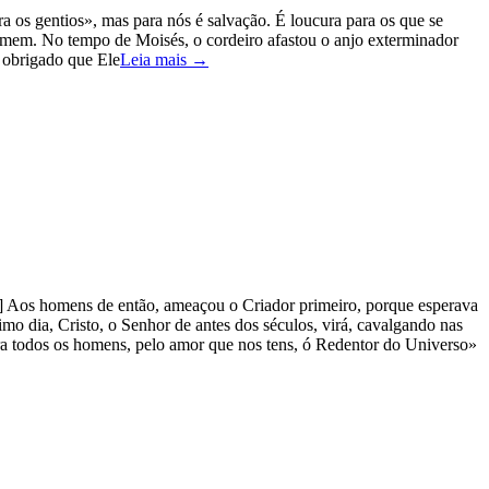
 os gentios», mas para nós é salvação. É loucura para os que se
mem. No tempo de Moisés, o cordeiro afastou o anjo exterminador
 obrigado que Ele
Leia mais →
 Aos homens de então, ameaçou o Criador primeiro, porque esperava
mo dia, Cristo, o Senhor de antes dos séculos, virá, cavalgando nas
lera todos os homens, pelo amor que nos tens, ó Redentor do Universo»