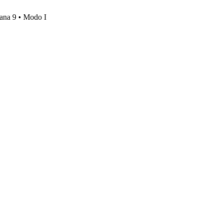
mana 9 • Modo I