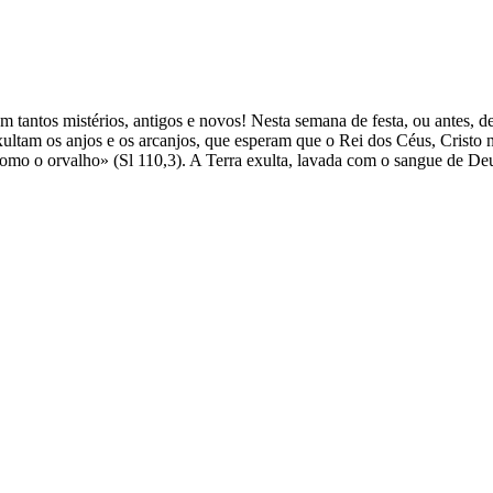
m tantos mistérios, antigos e novos! Nesta semana de festa, ou antes, de
xultam os anjos e os arcanjos, que esperam que o Rei dos Céus, Cristo 
omo o orvalho» (Sl 110,3). A Terra exulta, lavada com o sangue de Deu