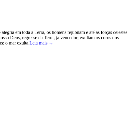
 alegria em toda a Terra, os homens rejubilam e até as forças celestes
nosso Deus, regresse da Terra, já vencedor; exultam os coros dos
s; o mar exulta,
Leia mais →