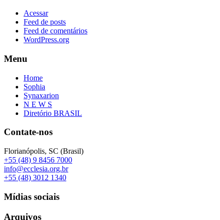
Acessar
Feed de posts
Feed de comentários
WordPress.org
Menu
Home
Sophia
Synaxarion
N E W S
Diretório BRASIL
Contate-nos
Florianópolis, SC (Brasil)
+55 (48) 9 8456 7000
info@ecclesia.org.br
+55 (48) 3012 1340
Mídias sociais
Arquivos