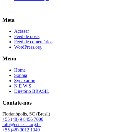
Meta
Acessar
Feed de posts
Feed de comentários
WordPress.org
Menu
Home
Sophia
Synaxarion
N E W S
Diretório BRASIL
Contate-nos
Florianópolis, SC (Brasil)
+55 (48) 9 8456 7000
info@ecclesia.org.br
+55 (48) 3012 1340