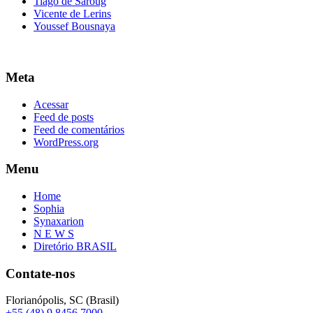
Tiago de Saroug
Vicente de Lerins
Youssef Bousnaya
Meta
Acessar
Feed de posts
Feed de comentários
WordPress.org
Menu
Home
Sophia
Synaxarion
N E W S
Diretório BRASIL
Contate-nos
Florianópolis, SC (Brasil)
+55 (48) 9 8456 7000