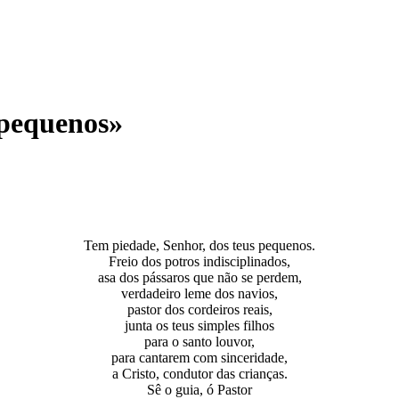
 pequenos»
Tem piedade, Senhor, dos teus pequenos.
Freio dos potros indisciplinados,
asa dos pássaros que não se perdem,
verdadeiro leme dos navios,
pastor dos cordeiros reais,
junta os teus simples filhos
para o santo louvor,
para cantarem com sinceridade,
a Cristo, condutor das crianças.
Sê o guia, ó Pastor