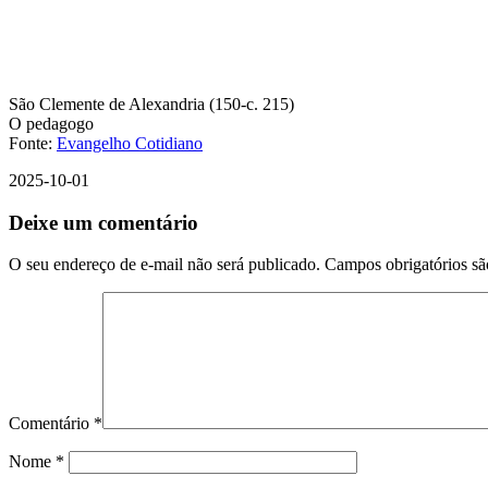
São Clemente de Alexandria (150-c. 215)
O pedagogo
Fonte:
Evangelho Cotidiano
2025-10-01
Deixe um comentário
O seu endereço de e-mail não será publicado.
Campos obrigatórios s
Comentário
*
Nome
*