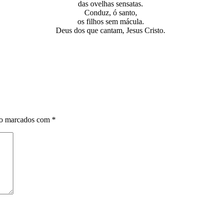
das ovelhas sensatas.
Conduz, ó santo,
os filhos sem mácula.
Deus dos que cantam, Jesus Cristo.
ão marcados com
*