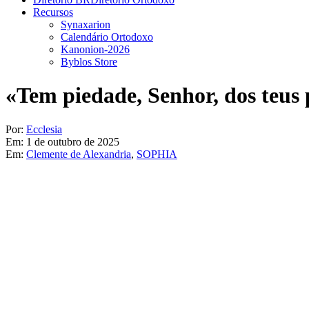
Recursos
Synaxarion
Calendário Ortodoxo
Kanonion-2026
Byblos Store
«Tem piedade, Senhor, dos teus
Por:
Ecclesia
Em:
1 de outubro de 2025
Em:
Clemente de Alexandria
,
SOPHIA