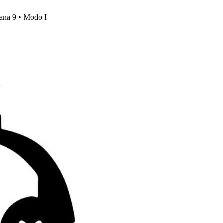
mana 9 • Modo I