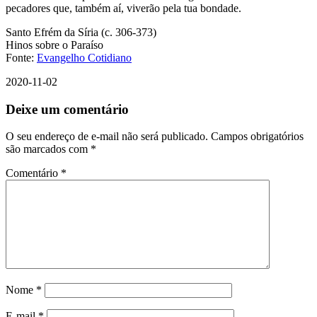
pecadores que, também aí, viverão pela tua bondade.
Santo Efrém da Síria (c. 306-373)
Hinos sobre o Paraíso
Fonte:
Evangelho Cotidiano
2020-11-02
Deixe um comentário
O seu endereço de e-mail não será publicado.
Campos obrigatórios
são marcados com
*
Comentário
*
Nome
*
E-mail
*