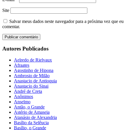
Site
Salvar meus dados neste navegador para a próxima vez que eu
comentar.
Autores Publicados
Aelredo de Rielvaux
Afraates
Agostinho de Hipona
Ambrosio de Milão
Anastacio de Antioquia
Anastacio do Sinai
André de Creta
Anônimos
Anselmo
Antão, o Grande
Astério de Amaseia
Atanásio de Alexandria
Basílio da Selêucia
Basílio, o Grande