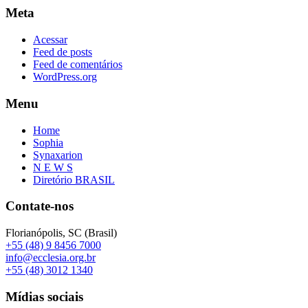
Meta
Acessar
Feed de posts
Feed de comentários
WordPress.org
Menu
Home
Sophia
Synaxarion
N E W S
Diretório BRASIL
Contate-nos
Florianópolis, SC (Brasil)
+55 (48) 9 8456 7000
info@ecclesia.org.br
+55 (48) 3012 1340
Mídias sociais