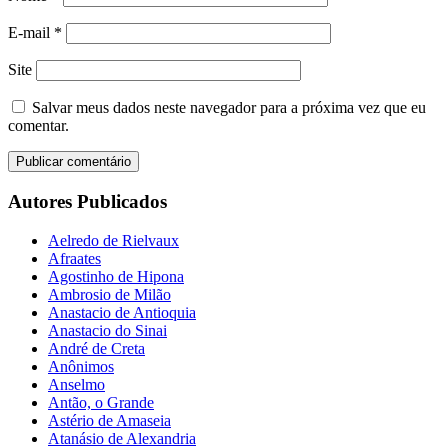
E-mail
*
Site
Salvar meus dados neste navegador para a próxima vez que eu
comentar.
Autores Publicados
Aelredo de Rielvaux
Afraates
Agostinho de Hipona
Ambrosio de Milão
Anastacio de Antioquia
Anastacio do Sinai
André de Creta
Anônimos
Anselmo
Antão, o Grande
Astério de Amaseia
Atanásio de Alexandria