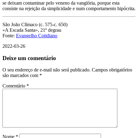
se deixam contaminar pelo veneno da vanglória, porque esta
consiste na rejeição da simplicidade e num comportamento hipócrita.
São João Clímaco (c. 575-c. 650)
«A Escada Santa», 21º degrau
Fonte:
Evangelho Cotidiano
2022-03-26
Deixe um comentário
O seu endereço de e-mail não será publicado.
Campos obrigatórios
são marcados com
*
Comentário
*
Nome
*