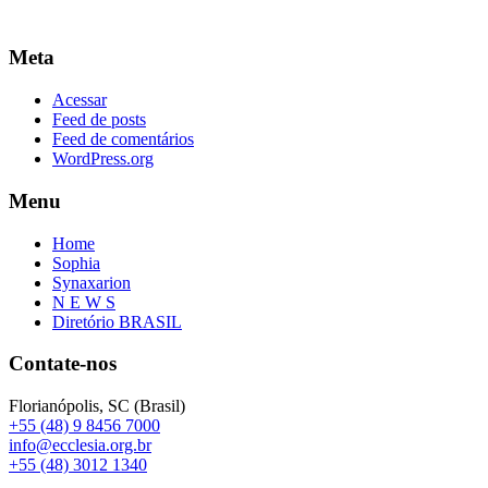
Meta
Acessar
Feed de posts
Feed de comentários
WordPress.org
Menu
Home
Sophia
Synaxarion
N E W S
Diretório BRASIL
Contate-nos
Florianópolis, SC (Brasil)
+55 (48) 9 8456 7000
info@ecclesia.org.br
+55 (48) 3012 1340