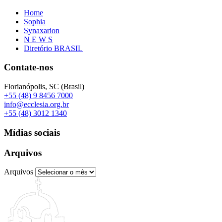
Home
Sophia
Synaxarion
N E W S
Diretório BRASIL
Contate-nos
Florianópolis, SC (Brasil)
+55 (48) 9 8456 7000
info@ecclesia.org.br
+55 (48) 3012 1340
Mídias sociais
Arquivos
Arquivos