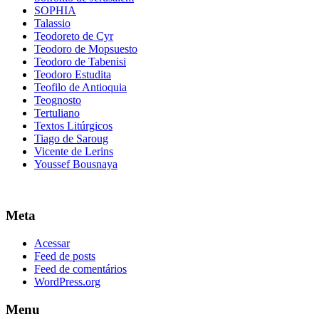
SOPHIA
Talassio
Teodoreto de Cyr
Teodoro de Mopsuesto
Teodoro de Tabenisi
Teodoro Estudita
Teofilo de Antioquia
Teognosto
Tertuliano
Textos Litúrgicos
Tiago de Saroug
Vicente de Lerins
Youssef Bousnaya
Meta
Acessar
Feed de posts
Feed de comentários
WordPress.org
Menu