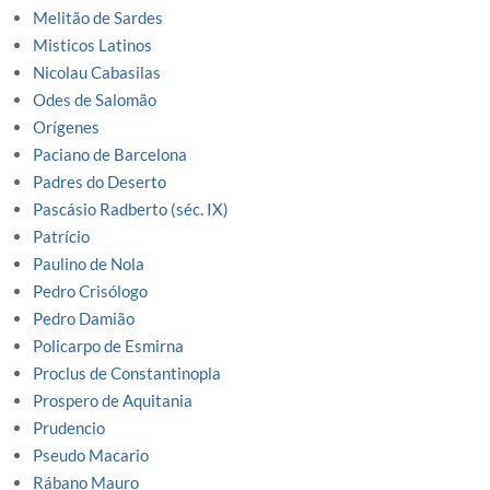
Melitão de Sardes
Misticos Latinos
Nicolau Cabasilas
Odes de Salomão
Orígenes
Paciano de Barcelona
Padres do Deserto
Pascásio Radberto (séc. IX)
Patrício
Paulino de Nola
Pedro Crisólogo
Pedro Damião
Policarpo de Esmirna
Proclus de Constantinopla
Prospero de Aquitania
Prudencio
Pseudo Macario
Rábano Mauro