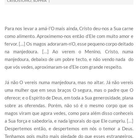
CRISÓSTOMO
,
SOPHIA
Para nos levar a amá-l’O mais ainda, Cristo deu-nos a Sua carne
como alimento. Aproximemo-nos então d’Ele com muito amor e
fervor. […] Os magos adoraram-n’O, esse pequeno corpo deitado
na manjedoura. […] Ao verem o Menino, Cristo, numa
manjedoura, debaixo de um pobre tecto, e não vendo nada do
que vós vedes, aproximaram-se d’Ele com grande respeito.
Já não O vereis numa manjedoura, mas no altar. Já não vereis
uma mulher que em seus braços O segura, mas o padre que O
oferece; e o Espírito de Deus, em toda a Sua generosidade, plana
sobre as oferendas. Porém, não só é o mesmo corpo que os
magos viram que agora vedes, como para além disso conheceis
a Sua força e sabedoria, e nada ignorais do que Ele cumpriu. […]
Despertemos então, e despertemos em nós o temor a Deus.
Tenhamos pois muito mais piedade do que esses estrangeiros,