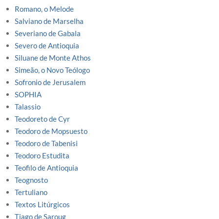
Romano, o Melode
Salviano de Marselha
Severiano de Gabala
Severo de Antioquia
Siluane de Monte Athos
Simeão, o Novo Teólogo
Sofronio de Jerusalem
SOPHIA
Talassio
Teodoreto de Cyr
Teodoro de Mopsuesto
Teodoro de Tabenisi
Teodoro Estudita
Teofilo de Antioquia
Teognosto
Tertuliano
Textos Litúrgicos
Tiago de Saroug