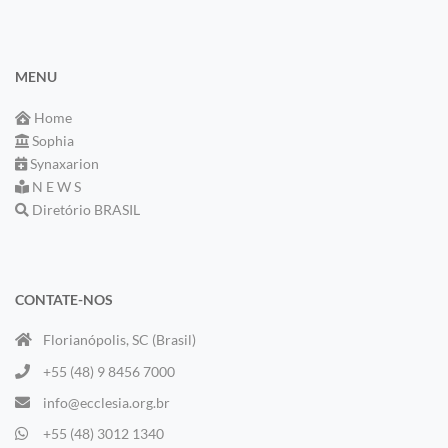
MENU
Home
Sophia
Synaxarion
N E W S
Diretório BRASIL
CONTATE-NOS
Florianópolis, SC (Brasil)
+55 (48) 9 8456 7000
info@ecclesia.org.br
+55 (48) 3012 1340