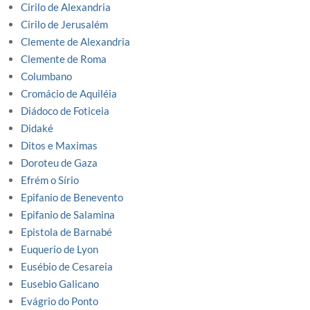
Cirilo de Alexandria
Cirilo de Jerusalém
Clemente de Alexandria
Clemente de Roma
Columbano
Cromácio de Aquiléia
Diádoco de Foticeia
Didaké
Ditos e Maximas
Doroteu de Gaza
Efrém o Sírio
Epifanio de Benevento
Epifanio de Salamina
Epistola de Barnabé
Euquerio de Lyon
Eusébio de Cesareia
Eusebio Galicano
Evágrio do Ponto