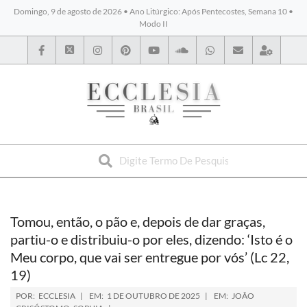
Domingo, 9 de agosto de 2026 • Ano Litúrgico: Após Pentecostes, Semana 10 •
Modo II
BYBLOS
Tomou, então, o pão e, depois de dar graças,
partiu-o e distribuiu-o por eles, dizendo: ‘Isto é o
Meu corpo, que vai ser entregue por vós’ (Lc 22,
19)
POR:
ECCLESIA
EM:
1 DE OUTUBRO DE 2025
EM:
JOÃO