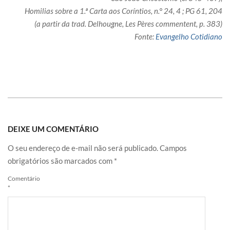
Homilias sobre a 1.ª Carta aos Coríntios, n.° 24, 4 ; PG 61, 204
(a partir da trad. Delhougne, Les Pères commentent, p. 383)
Fonte:
Evangelho Cotidiano
DEIXE UM COMENTÁRIO
O seu endereço de e-mail não será publicado.
Campos
obrigatórios são marcados com
*
Comentário
*