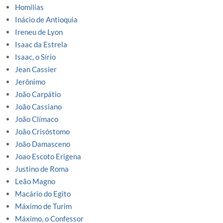
Homilias
Inácio de Antioquia
Ireneu de Lyon
Isaac da Estrela
Isaac, o Sírio
Jean Cassier
Jerônimo
João Carpátio
João Cassiano
João Clímaco
João Crisóstomo
João Damasceno
Joao Escoto Erigena
Justino de Roma
Leão Magno
Macário do Egito
Máximo de Turim
Máximo, o Confessor