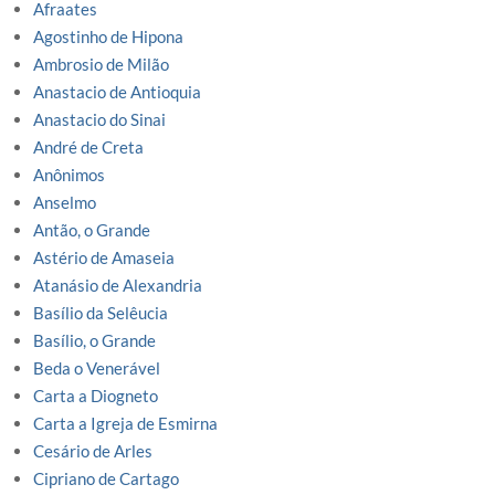
Afraates
Agostinho de Hipona
Ambrosio de Milão
Anastacio de Antioquia
Anastacio do Sinai
André de Creta
Anônimos
Anselmo
Antão, o Grande
Astério de Amaseia
Atanásio de Alexandria
Basílio da Selêucia
Basílio, o Grande
Beda o Venerável
Carta a Diogneto
Carta a Igreja de Esmirna
Cesário de Arles
Cipriano de Cartago