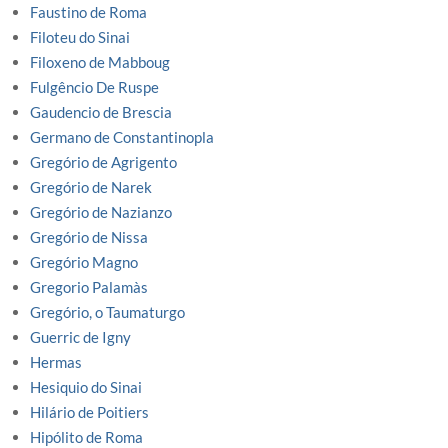
Faustino de Roma
Filoteu do Sinai
Filoxeno de Mabboug
Fulgêncio De Ruspe
Gaudencio de Brescia
Germano de Constantinopla
Gregório de Agrigento
Gregório de Narek
Gregório de Nazianzo
Gregório de Nissa
Gregório Magno
Gregorio Palamàs
Gregório, o Taumaturgo
Guerric de Igny
Hermas
Hesiquio do Sinai
Hilário de Poitiers
Hipólito de Roma