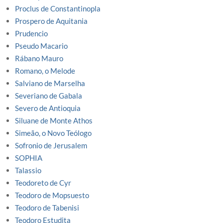
Proclus de Constantinopla
Prospero de Aquitania
Prudencio
Pseudo Macario
Rábano Mauro
Romano, o Melode
Salviano de Marselha
Severiano de Gabala
Severo de Antioquia
Siluane de Monte Athos
Simeão, o Novo Teólogo
Sofronio de Jerusalem
SOPHIA
Talassio
Teodoreto de Cyr
Teodoro de Mopsuesto
Teodoro de Tabenisi
Teodoro Estudita