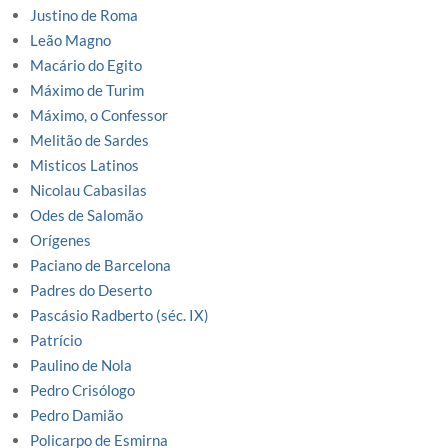
Justino de Roma
Leão Magno
Macário do Egito
Máximo de Turim
Máximo, o Confessor
Melitão de Sardes
Misticos Latinos
Nicolau Cabasilas
Odes de Salomão
Orígenes
Paciano de Barcelona
Padres do Deserto
Pascásio Radberto (séc. IX)
Patrício
Paulino de Nola
Pedro Crisólogo
Pedro Damião
Policarpo de Esmirna