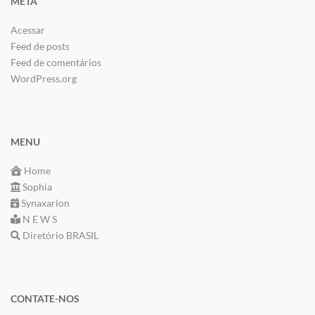
META
Acessar
Feed de posts
Feed de comentários
WordPress.org
MENU
Home
Sophia
Synaxarion
N E W S
Diretório BRASIL
CONTATE-NOS