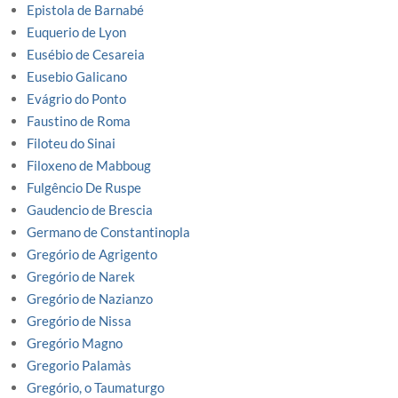
Epistola de Barnabé
Euquerio de Lyon
Eusébio de Cesareia
Eusebio Galicano
Evágrio do Ponto
Faustino de Roma
Filoteu do Sinai
Filoxeno de Mabboug
Fulgêncio De Ruspe
Gaudencio de Brescia
Germano de Constantinopla
Gregório de Agrigento
Gregório de Narek
Gregório de Nazianzo
Gregório de Nissa
Gregório Magno
Gregorio Palamàs
Gregório, o Taumaturgo