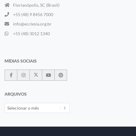
Florianópolis, SC (Brasil)
+55 (48) 9 8456 7000
info@ecclesia.org.br
+55 (48) 3012 1340
MÍDIAS SOCIAIS
ARQUIVOS