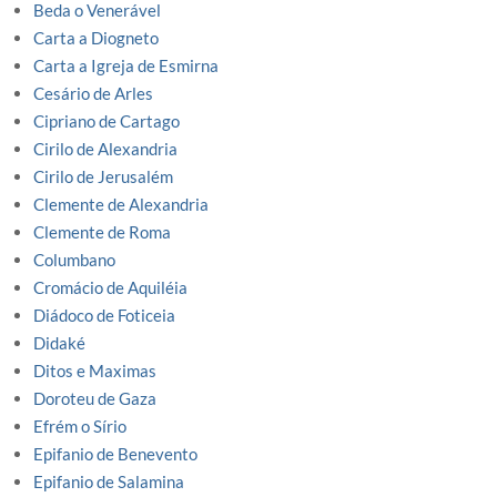
Beda o Venerável
Carta a Diogneto
Carta a Igreja de Esmirna
Cesário de Arles
Cipriano de Cartago
Cirilo de Alexandria
Cirilo de Jerusalém
Clemente de Alexandria
Clemente de Roma
Columbano
Cromácio de Aquiléia
Diádoco de Foticeia
Didaké
Ditos e Maximas
Doroteu de Gaza
Efrém o Sírio
Epifanio de Benevento
Epifanio de Salamina