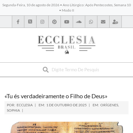
Segunda-Feira, 10 de agosto de 2026 • Ano Litúrgico: Após Pentecostes, Semana 10
• Modo II
BYBLOS
«Tu és verdadeiramente o Filho de Deus»
POR:
ECCLESIA
EM:
1 DE OUTUBRO DE 2025
EM:
ORÍGENES
,
SOPHIA