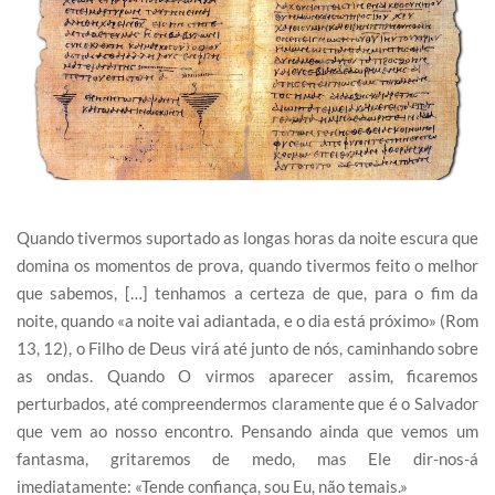
Quando tivermos suportado as longas horas da noite escura que
domina os momentos de prova, quando tivermos feito o melhor
que sabemos, […] tenhamos a certeza de que, para o fim da
noite, quando «a noite vai adiantada, e o dia está próximo» (Rom
13, 12), o Filho de Deus virá até junto de nós, caminhando sobre
as ondas. Quando O virmos aparecer assim, ficaremos
perturbados, até compreendermos claramente que é o Salvador
que vem ao nosso encontro. Pensando ainda que vemos um
fantasma, gritaremos de medo, mas Ele dir-nos-á
imediatamente: «Tende confiança, sou Eu, não temais.»