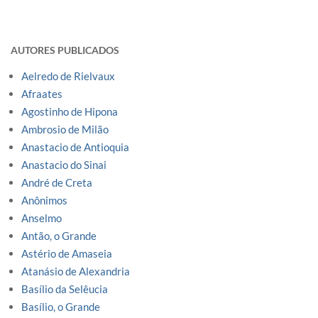
AUTORES PUBLICADOS
Aelredo de Rielvaux
Afraates
Agostinho de Hipona
Ambrosio de Milão
Anastacio de Antioquia
Anastacio do Sinai
André de Creta
Anônimos
Anselmo
Antão, o Grande
Astério de Amaseia
Atanásio de Alexandria
Basílio da Selêucia
Basílio, o Grande