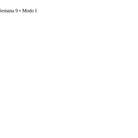
, Semana 9 • Modo I