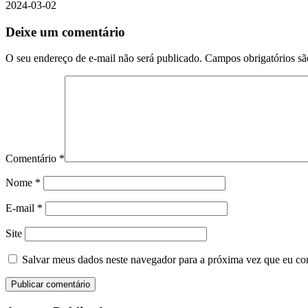
2024-03-02
Deixe um comentário
O seu endereço de e-mail não será publicado.
Campos obrigatórios s
Comentário
*
Nome
*
E-mail
*
Site
Salvar meus dados neste navegador para a próxima vez que eu co