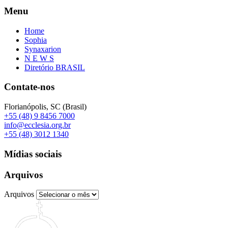
Menu
Home
Sophia
Synaxarion
N E W S
Diretório BRASIL
Contate-nos
Florianópolis, SC (Brasil)
+55 (48) 9 8456 7000
info@ecclesia.org.br
+55 (48) 3012 1340
Mídias sociais
Arquivos
Arquivos