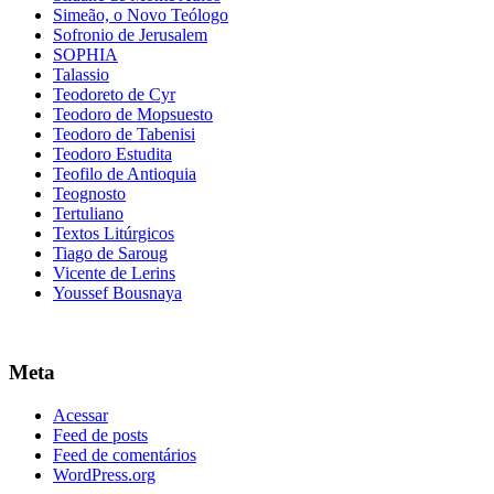
Simeão, o Novo Teólogo
Sofronio de Jerusalem
SOPHIA
Talassio
Teodoreto de Cyr
Teodoro de Mopsuesto
Teodoro de Tabenisi
Teodoro Estudita
Teofilo de Antioquia
Teognosto
Tertuliano
Textos Litúrgicos
Tiago de Saroug
Vicente de Lerins
Youssef Bousnaya
Meta
Acessar
Feed de posts
Feed de comentários
WordPress.org