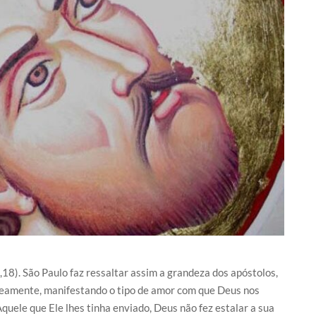
,18). São Paulo faz ressaltar assim a grandeza dos apóstolos,
aneamente, manifestando o tipo de amor com que Deus nos
uele que Ele lhes tinha enviado, Deus não fez estalar a sua