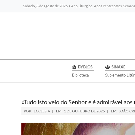
Sábado, 8 de agosto de 2026 • Ano Litúrgico: Após Pentecostes, Seman
BYBLOS
SINAXE
Biblioteca
Suplemento Litúr
«Tudo isto veio do Senhor e é admirável aos
POR:
ECCLESIA
EM:
1 DE OUTUBRO DE 2025
EM:
JOÃO CR