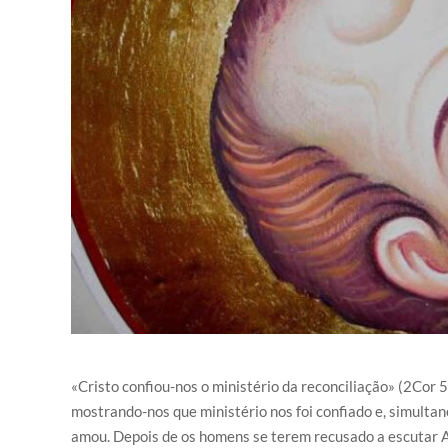
«Cristo confiou-nos o ministério da reconciliação» (2Cor 5
mostrando-nos que ministério nos foi confiado e, simult
amou. Depois de os homens se terem recusado a escutar Aq