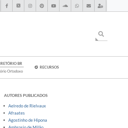
IRETÓRIO BR
RECURSOS
tório Ortodoxo
AUTORES PUBLICADOS
Aelredo de Rielvaux
Afraates
Agostinho de Hipona
Ambrosio de Milão