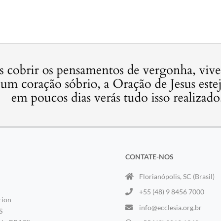
CONTATE-NOS
Florianópolis, SC (Brasil)
+55 (48) 9 8456 7000
rion
info@ecclesia.org.br
S