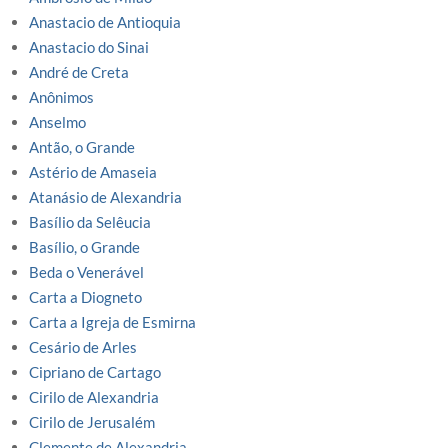
Anastacio de Antioquia
Anastacio do Sinai
André de Creta
Anônimos
Anselmo
Antão, o Grande
Astério de Amaseia
Atanásio de Alexandria
Basílio da Selêucia
Basílio, o Grande
Beda o Venerável
Carta a Diogneto
Carta a Igreja de Esmirna
Cesário de Arles
Cipriano de Cartago
Cirilo de Alexandria
Cirilo de Jerusalém
Clemente de Alexandria