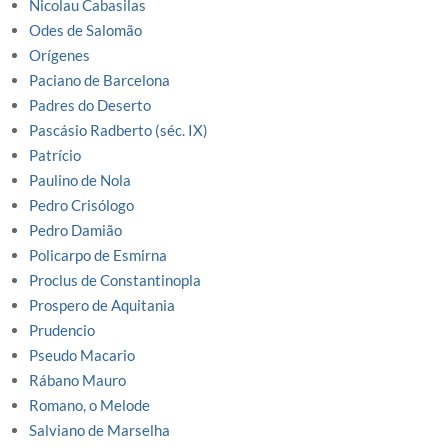
Nicolau Cabasilas
Odes de Salomão
Orígenes
Paciano de Barcelona
Padres do Deserto
Pascásio Radberto (séc. IX)
Patrício
Paulino de Nola
Pedro Crisólogo
Pedro Damião
Policarpo de Esmirna
Proclus de Constantinopla
Prospero de Aquitania
Prudencio
Pseudo Macario
Rábano Mauro
Romano, o Melode
Salviano de Marselha