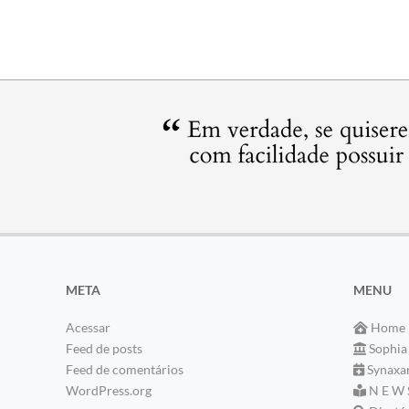
META
MENU
Acessar
Home
Feed de posts
Sophia
Feed de comentários
Synaxa
WordPress.org
N E W 