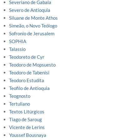
Severiano de Gabala
Severo de Antioquia
Siluane de Monte Athos
Simeão, o Novo Teólogo
Sofronio de Jerusalem
SOPHIA
Talassio
Teodoreto de Cyr
Teodoro de Mopsuesto
Teodoro de Tabenisi
Teodoro Estudita
Teofilo de Antioquia
Teognosto
Tertuliano
Textos Litúrgicos
Tiago de Saroug
Vicente de Lerins
Youssef Bousnaya