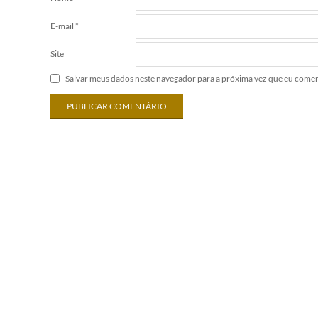
E-mail
*
Site
Salvar meus dados neste navegador para a próxima vez que eu comen