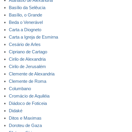
Atanásio de Alexandria
Basílio da Selêucia
Basílio, o Grande
Beda o Venerável
Carta a Diogneto
Carta a Igreja de Esmirna
Cesário de Arles
Cipriano de Cartago
Cirilo de Alexandria
Cirilo de Jerusalém
Clemente de Alexandria
Clemente de Roma
Columbano
Cromácio de Aquiléia
Diádoco de Foticeia
Didaké
Ditos e Maximas
Doroteu de Gaza