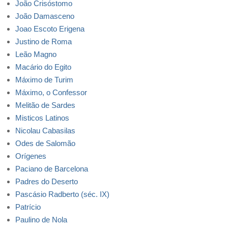
João Crisóstomo
João Damasceno
Joao Escoto Erigena
Justino de Roma
Leão Magno
Macário do Egito
Máximo de Turim
Máximo, o Confessor
Melitão de Sardes
Misticos Latinos
Nicolau Cabasilas
Odes de Salomão
Orígenes
Paciano de Barcelona
Padres do Deserto
Pascásio Radberto (séc. IX)
Patrício
Paulino de Nola