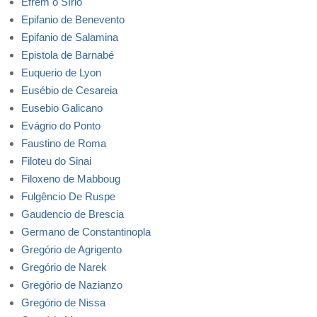
Efrém o Sírio
Epifanio de Benevento
Epifanio de Salamina
Epistola de Barnabé
Euquerio de Lyon
Eusébio de Cesareia
Eusebio Galicano
Evágrio do Ponto
Faustino de Roma
Filoteu do Sinai
Filoxeno de Mabboug
Fulgêncio De Ruspe
Gaudencio de Brescia
Germano de Constantinopla
Gregório de Agrigento
Gregório de Narek
Gregório de Nazianzo
Gregório de Nissa