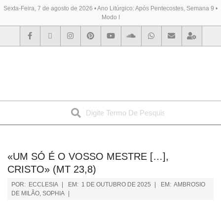
Sexta-Feira, 7 de agosto de 2026 • Ano Litúrgico: Após Pentecostes, Semana 9 •
Modo I
BYBLOS
«UM SÓ É O VOSSO MESTRE […],
CRISTO» (MT 23,8)
POR:
ECCLESIA
EM:
1 DE OUTUBRO DE 2025
EM:
AMBROSIO
DE MILÃO
,
SOPHIA