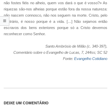
não fostes fiéis no alheio, quem vos dará o que é vosso?» As
riquezas são-nos alheias porque estão fora da nossa natureza:
não nascem connosco, não nos seguem na morte. Cristo, pelo
contrário, é nosso porque é a vida. […] Não sejamos então
escravos dos bens exteriores porque só a Cristo devemos
reconhecer como Senhor.
Santo Ambrósio de Milão (c. 340-397),
Comentário sobre o Evangelho de Lucas, 7, 244ss; SC 52
Fonte:
Evangelho Cotidiano
DEIXE UM COMENTÁRIO