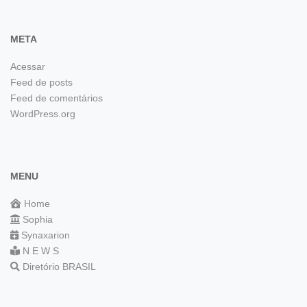
META
Acessar
Feed de posts
Feed de comentários
WordPress.org
MENU
Home
Sophia
Synaxarion
N E W S
Diretório BRASIL