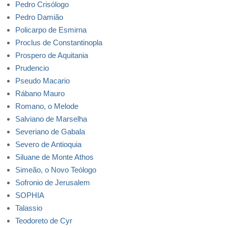
Pedro Crisólogo
Pedro Damião
Policarpo de Esmirna
Proclus de Constantinopla
Prospero de Aquitania
Prudencio
Pseudo Macario
Rábano Mauro
Romano, o Melode
Salviano de Marselha
Severiano de Gabala
Severo de Antioquia
Siluane de Monte Athos
Simeão, o Novo Teólogo
Sofronio de Jerusalem
SOPHIA
Talassio
Teodoreto de Cyr