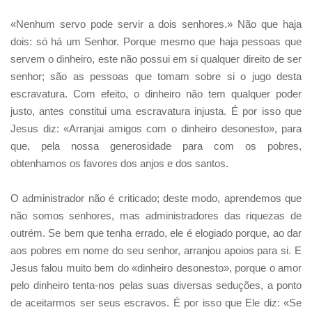
«Nenhum servo pode servir a dois senhores.» Não que haja
dois: só há um Senhor. Porque mesmo que haja pessoas que
servem o dinheiro, este não possui em si qualquer direito de ser
senhor; são as pessoas que tomam sobre si o jugo desta
escravatura. Com efeito, o dinheiro não tem qualquer poder
justo, antes constitui uma escravatura injusta. É por isso que
Jesus diz: «Arranjai amigos com o dinheiro desonesto», para
que, pela nossa generosidade para com os pobres,
obtenhamos os favores dos anjos e dos santos.
O administrador não é criticado; deste modo, aprendemos que
não somos senhores, mas administradores das riquezas de
outrém. Se bem que tenha errado, ele é elogiado porque, ao dar
aos pobres em nome do seu senhor, arranjou apoios para si. E
Jesus falou muito bem do «dinheiro desonesto», porque o amor
pelo dinheiro tenta-nos pelas suas diversas seduções, a ponto
de aceitarmos ser seus escravos. É por isso que Ele diz: «Se