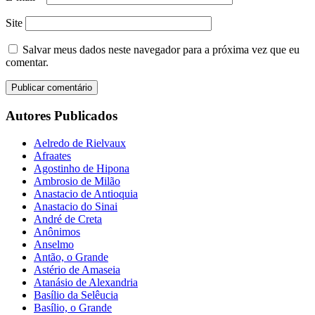
Site
Salvar meus dados neste navegador para a próxima vez que eu
comentar.
Autores Publicados
Aelredo de Rielvaux
Afraates
Agostinho de Hipona
Ambrosio de Milão
Anastacio de Antioquia
Anastacio do Sinai
André de Creta
Anônimos
Anselmo
Antão, o Grande
Astério de Amaseia
Atanásio de Alexandria
Basílio da Selêucia
Basílio, o Grande