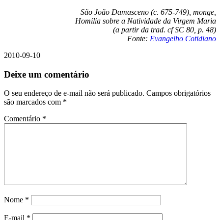
São João Damasceno (c. 675-749), monge,
Homilia sobre a Natividade da Virgem Maria
(a partir da trad. cf SC 80, p. 48)
Fonte:
Evangelho Cotidiano
2010-09-10
Deixe um comentário
O seu endereço de e-mail não será publicado.
Campos obrigatórios
são marcados com
*
Comentário
*
Nome
*
E-mail
*