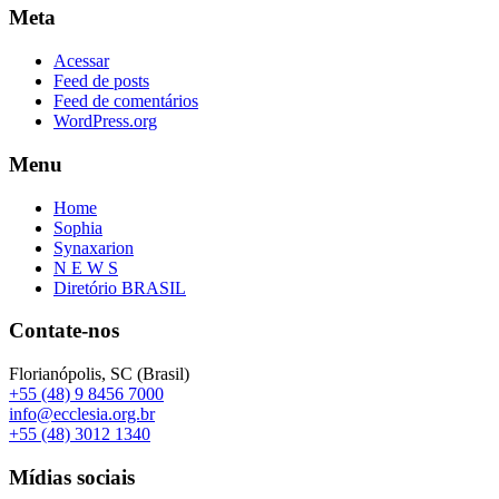
Meta
Acessar
Feed de posts
Feed de comentários
WordPress.org
Menu
Home
Sophia
Synaxarion
N E W S
Diretório BRASIL
Contate-nos
Florianópolis, SC (Brasil)
+55 (48) 9 8456 7000
info@ecclesia.org.br
+55 (48) 3012 1340
Mídias sociais