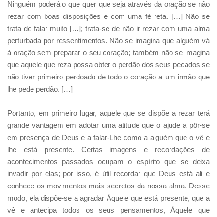
Ninguém poderá o que quer que seja através da oração se não
rezar com boas disposições e com uma fé reta. […] Não se
trata de falar muito […]; trata-se de não ir rezar com uma alma
perturbada por ressentimentos. Não se imagina que alguém vá
à oração sem preparar o seu coração; também não se imagina
que aquele que reza possa obter o perdão dos seus pecados se
não tiver primeiro perdoado de todo o coração a um irmão que
lhe pede perdão. […]
Portanto, em primeiro lugar, aquele que se dispõe a rezar terá
grande vantagem em adotar uma atitude que o ajude a pôr-se
em presença de Deus e a falar-Lhe como a alguém que o vê e
lhe está presente. Certas imagens e recordações de
acontecimentos passados ocupam o espírito que se deixa
invadir por elas; por isso, é útil recordar que Deus está ali e
conhece os movimentos mais secretos da nossa alma. Desse
modo, ela dispõe-se a agradar Àquele que está presente, que a
vê e antecipa todos os seus pensamentos, Àquele que