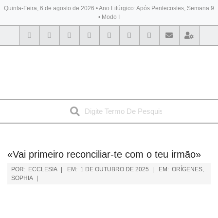
Quinta-Feira, 6 de agosto de 2026 • Ano Litúrgico: Após Pentecostes, Semana 9
• Modo I
BYBLOS
«Vai primeiro reconciliar-te com o teu irmão»
POR:
ECCLESIA
EM:
1 DE OUTUBRO DE 2025
EM:
ORÍGENES
,
SOPHIA