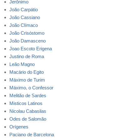
Jerônimo
João Carpátio
João Cassiano
João Clímaco
João Crisóstomo
João Damasceno
Joao Escoto Erigena
Justino de Roma
Leão Magno
Macário do Egito
Máximo de Turim
Máximo, o Confessor
Melitão de Sardes
Misticos Latinos
Nicolau Cabasilas
Odes de Salomão
Orígenes
Paciano de Barcelona