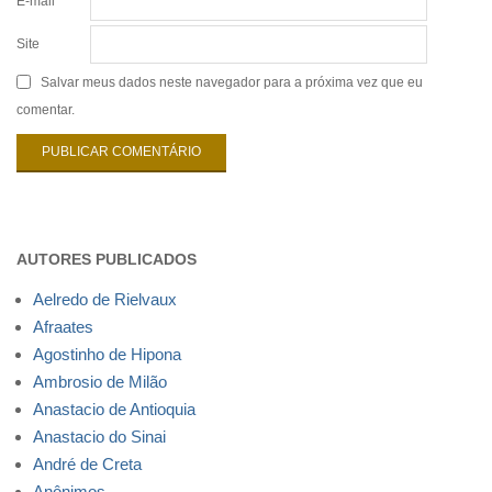
E-mail
*
Site
Salvar meus dados neste navegador para a próxima vez que eu
comentar.
AUTORES PUBLICADOS
Aelredo de Rielvaux
Afraates
Agostinho de Hipona
Ambrosio de Milão
Anastacio de Antioquia
Anastacio do Sinai
André de Creta
Anônimos