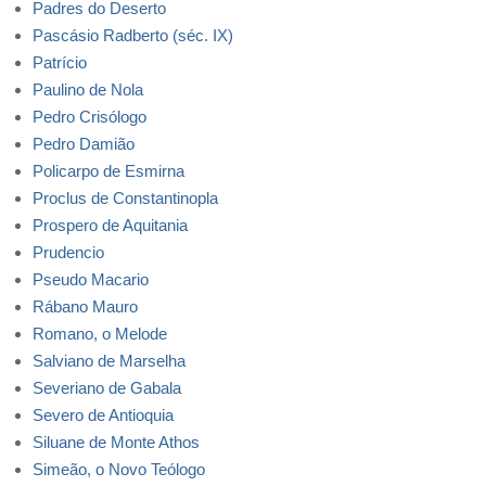
Padres do Deserto
Pascásio Radberto (séc. IX)
Patrício
Paulino de Nola
Pedro Crisólogo
Pedro Damião
Policarpo de Esmirna
Proclus de Constantinopla
Prospero de Aquitania
Prudencio
Pseudo Macario
Rábano Mauro
Romano, o Melode
Salviano de Marselha
Severiano de Gabala
Severo de Antioquia
Siluane de Monte Athos
Simeão, o Novo Teólogo