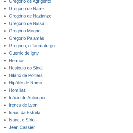
Gregório de Agrigento
Gregório de Narek
Gregório de Nazianzo
Gregório de Nissa
Gregório Magno
Gregorio Palamàs
Gregório, o Taumaturgo
Guerric de Igny
Hermas
Hesiquio do Sinai
Hilário de Poitiers
Hipólito de Roma
Homilias
Inácio de Antioquia
Ireneu de Lyon
Isaac da Estrela
Isaac, o Sírio
Jean Cassier