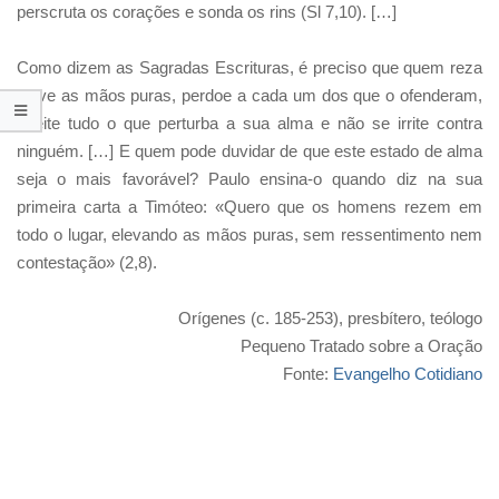
perscruta os corações e sonda os rins (Sl 7,10). […]
Como dizem as Sagradas Escrituras, é preciso que quem reza
eleve as mãos puras, perdoe a cada um dos que o ofenderam,
rejeite tudo o que perturba a sua alma e não se irrite contra
ninguém. […] E quem pode duvidar de que este estado de alma
seja o mais favorável? Paulo ensina-o quando diz na sua
primeira carta a Timóteo: «Quero que os homens rezem em
todo o lugar, elevando as mãos puras, sem ressentimento nem
contestação» (2,8).
Orígenes (c. 185-253), presbítero, teólogo
Pequeno Tratado sobre a Oração
Fonte:
Evangelho Cotidiano