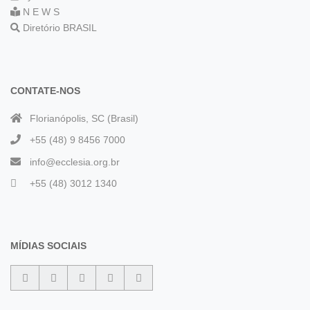
N E W S
Diretório BRASIL
CONTATE-NOS
Florianópolis, SC (Brasil)
+55 (48) 9 8456 7000
info@ecclesia.org.br
+55 (48) 3012 1340
MÍDIAS SOCIAIS