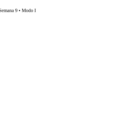
, Semana 9 • Modo I