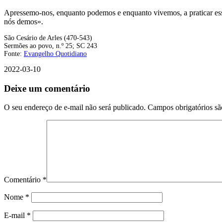
Apressemo-nos, enquanto podemos e enquanto vivemos, a praticar esse
nós demos».
São Cesário de Arles (470-543)
Sermões ao povo, n.º 25; SC 243
Fonte:
Evangelho Quotidiano
2022-03-10
Deixe um comentário
O seu endereço de e-mail não será publicado.
Campos obrigatórios s
Comentário
*
Nome
*
E-mail
*