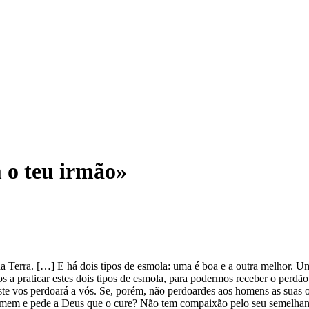
m o teu irmão»
a Terra. […] E há dois tipos de esmola: uma é boa e a outra melhor. U
a praticar estes dois tipos de esmola, para podermos receber o perdão 
te vos perdoará a vós. Se, porém, não perdoardes aos homens as suas 
mem e pede a Deus que o cure? Não tem compaixão pelo seu semelhante