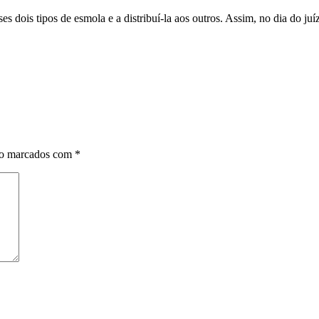
s dois tipos de esmola e a distribuí-la aos outros. Assim, no dia do 
ão marcados com
*