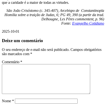
que a caridade é a maior de todas as virtudes.
São João Crisóstomo (c. 345-407), Arcebispo de Constantinopla
Homilia sobre a traição de Judas, 6; PG 49, 390 (a partir da trad.
Delhougne, Les Pères commentent, p. 96)
Fonte:
Evangelho Cotidiano
2025-10-01
Deixe um comentário
O seu endereço de e-mail não será publicado.
Campos obrigatórios
são marcados com
*
Comentário
*
Nome
*