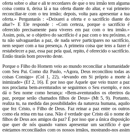
oferta sobre o altar e ali te recordares de que o teu irmão tem alguma
coisa contra ti, deixa lá a tua oferta diante do altar, e vai primeiro
reconciliar-te com o teu irmão; depois, volta para apresentar a tua
oferta.» Perguntarás : «Deixarei a oferta e o sacrifício diante do
altar?» E Ele responde : «Com certeza, porque o sacrifício é
oferecido precisamente para viveres em paz com o teu irmão.»
Assim, pois, se o objetivo do sacrifício é a paz com o teu próximo, e
tu não salvaguardas a paz, de nada serve participares no sacrifício,
nem sequer com a tua presença. A primeira coisa que tens a fazer é
restabelecer a paz, essa paz pela qual, repito, é oferecido o sacrifício.
Então tirarás bom proveito deste.
Porque o Filho do Homem veio ao mundo reconciliar a humanidade
com Seu Pai. Como diz Paulo, «Agora, Deus reconciliou todas as
coisas Consigo» (Col 1, 22), «levando em Si próprio a morte à
inimizade» (Ef 2, 16). É por isso que Aquele que veio trazer a paz
nos proclama bem-aventurados se seguirmos o Seu exemplo, e nos
dá o Seu nome como herança: «Bem-aventurados os obreiros da
paz, porque serão chamados filhos de Deus» (Mt 5, 9). Portanto,
realiza tu, na medida das possibilidades da natureza humana, aquilo
que fez Cristo, o Filho de Deus. Faz reinar a paz entre os outros
como ela reina em tua casa. Não é verdade que Cristo dá o nome de
filhos de Deus aos amigos da paz? É por isso que a única disposição
que quer de nós quando vamos apresentar um sacrifício é que
estejamos reconciliados com os nossos irmãos, mostrando-nos assim