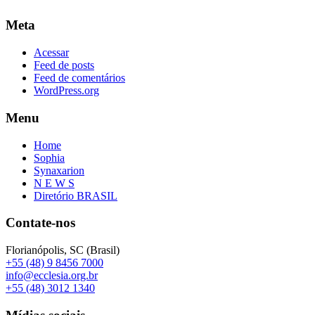
Meta
Acessar
Feed de posts
Feed de comentários
WordPress.org
Menu
Home
Sophia
Synaxarion
N E W S
Diretório BRASIL
Contate-nos
Florianópolis, SC (Brasil)
+55 (48) 9 8456 7000
info@ecclesia.org.br
+55 (48) 3012 1340