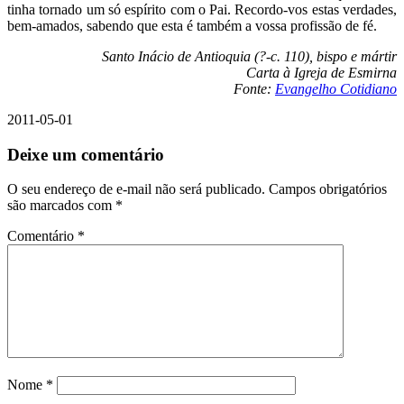
tinha tornado um só espírito com o Pai. Recordo-vos estas verdades,
bem-amados, sabendo que esta é também a vossa profissão de fé.
Santo Inácio de Antioquia (?-c. 110), bispo e mártir
Carta à Igreja de Esmirna
Fonte:
Evangelho Cotidiano
2011-05-01
Deixe um comentário
O seu endereço de e-mail não será publicado.
Campos obrigatórios
são marcados com
*
Comentário
*
Nome
*