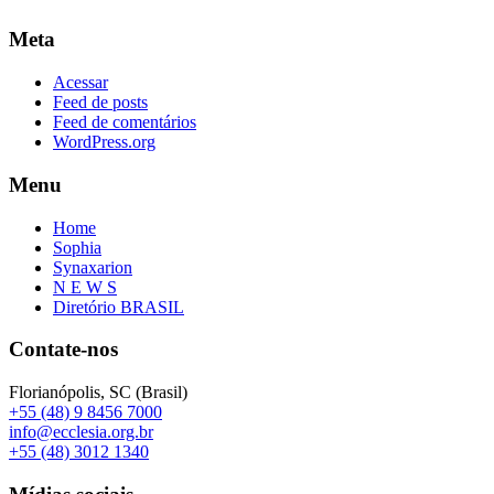
Meta
Acessar
Feed de posts
Feed de comentários
WordPress.org
Menu
Home
Sophia
Synaxarion
N E W S
Diretório BRASIL
Contate-nos
Florianópolis, SC (Brasil)
+55 (48) 9 8456 7000
info@ecclesia.org.br
+55 (48) 3012 1340