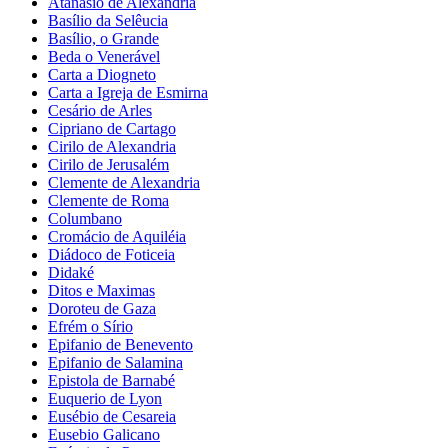
Atanásio de Alexandria
Basílio da Selêucia
Basílio, o Grande
Beda o Venerável
Carta a Diogneto
Carta a Igreja de Esmirna
Cesário de Arles
Cipriano de Cartago
Cirilo de Alexandria
Cirilo de Jerusalém
Clemente de Alexandria
Clemente de Roma
Columbano
Cromácio de Aquiléia
Diádoco de Foticeia
Didaké
Ditos e Maximas
Doroteu de Gaza
Efrém o Sírio
Epifanio de Benevento
Epifanio de Salamina
Epistola de Barnabé
Euquerio de Lyon
Eusébio de Cesareia
Eusebio Galicano