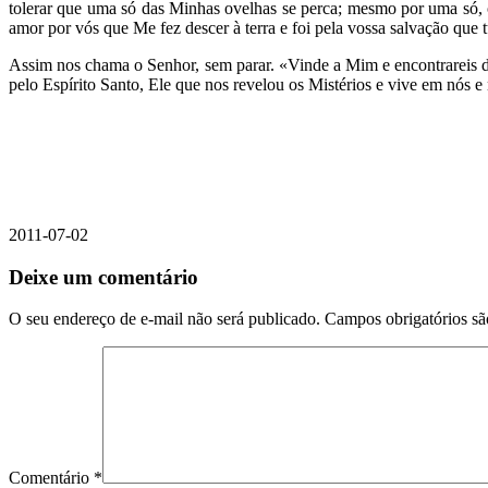
tolerar que uma só das Minhas ovelhas se perca; mesmo por uma só, 
amor por vós que Me fez descer à terra e foi pela vossa salvação qu
Assim nos chama o Senhor, sem parar. «Vinde a Mim e encontrareis 
pelo Espírito Santo, Ele que nos revelou os Mistérios e vive em nós e
2011-07-02
Deixe um comentário
O seu endereço de e-mail não será publicado.
Campos obrigatórios s
Comentário
*