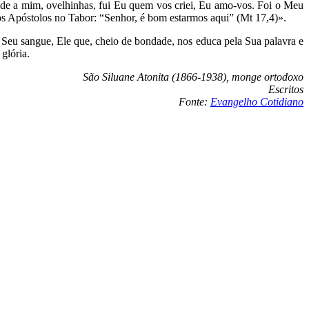
nde a mim, ovelhinhas, fui Eu quem vos criei, Eu amo-vos. Foi o Meu
 os Apóstolos no Tabor: “Senhor, é bom estarmos aqui” (Mt 17,4)».
eu sangue, Ele que, cheio de bondade, nos educa pela Sua palavra e
glória.
São Siluane Atonita (1866-1938), monge ortodoxo
Escritos
Fonte:
Evangelho Cotidiano