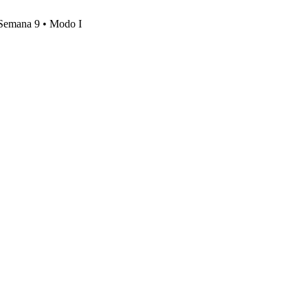
, Semana 9 • Modo I