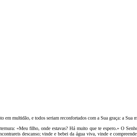
o em multidão, e todos seriam reconfortados com a Sua graça: a Sua mi
 ternura: «Meu filho, onde estavas? Há muito que te espero.» O Sen
encontrareis descanso; vinde e bebei da água viva, vinde e compreen