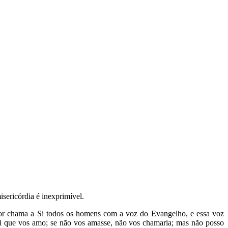
sericórdia é inexprimível.
hor chama a Si todos os homens com a voz do Evangelho, e essa voz
dei que vos amo; se não vos amasse, não vos chamaria; mas não posso