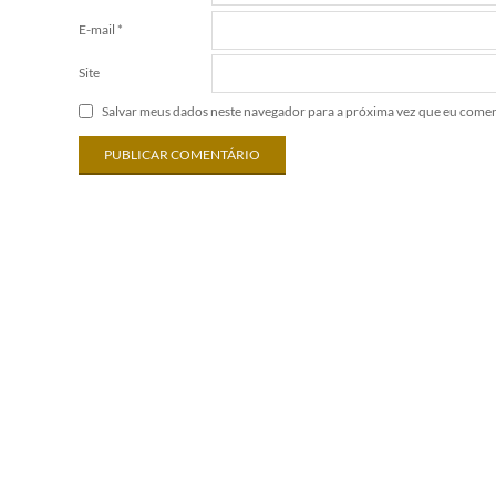
E-mail
*
Site
Salvar meus dados neste navegador para a próxima vez que eu comen