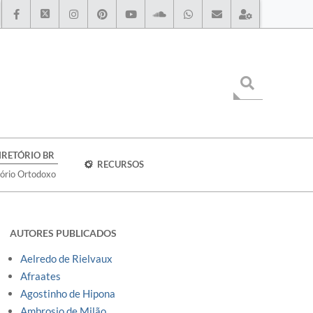
IRETÓRIO BR
RECURSOS
tório Ortodoxo
AUTORES PUBLICADOS
Aelredo de Rielvaux
Afraates
Agostinho de Hipona
Ambrosio de Milão