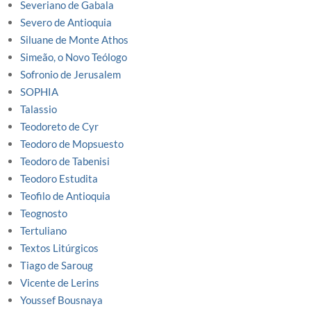
Severiano de Gabala
Severo de Antioquia
Siluane de Monte Athos
Simeão, o Novo Teólogo
Sofronio de Jerusalem
SOPHIA
Talassio
Teodoreto de Cyr
Teodoro de Mopsuesto
Teodoro de Tabenisi
Teodoro Estudita
Teofilo de Antioquia
Teognosto
Tertuliano
Textos Litúrgicos
Tiago de Saroug
Vicente de Lerins
Youssef Bousnaya