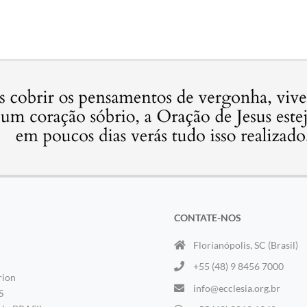
CONTATE-NOS
Florianópolis, SC (Brasil)
+55 (48) 9 8456 7000
rion
info@ecclesia.org.br
S