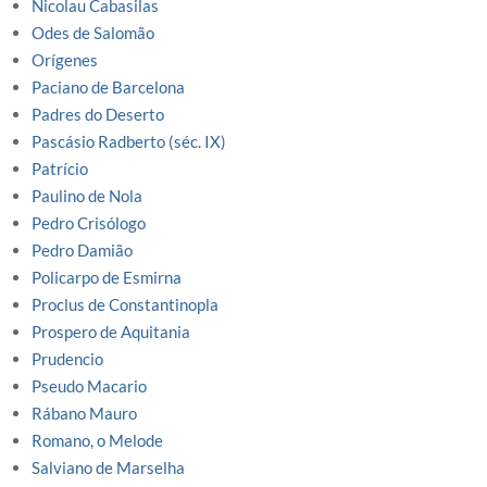
Nicolau Cabasilas
Odes de Salomão
Orígenes
Paciano de Barcelona
Padres do Deserto
Pascásio Radberto (séc. IX)
Patrício
Paulino de Nola
Pedro Crisólogo
Pedro Damião
Policarpo de Esmirna
Proclus de Constantinopla
Prospero de Aquitania
Prudencio
Pseudo Macario
Rábano Mauro
Romano, o Melode
Salviano de Marselha