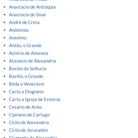
Anastacio de Antioquia
Anastacio do Sinai
André de Creta
Anônimos
Anselmo
Antão, o Grande
Astério de Amaseia
Atanásio de Alexandria
Basílio da Selêucia
Basílio, o Grande
Beda o Venerável
Carta a Diogneto
Carta a Igreja de Esmirna
Cesário de Arles
Cipriano de Cartago
Cirilo de Alexandria
Cirilo de Jerusalém
Clemente de Alexandria