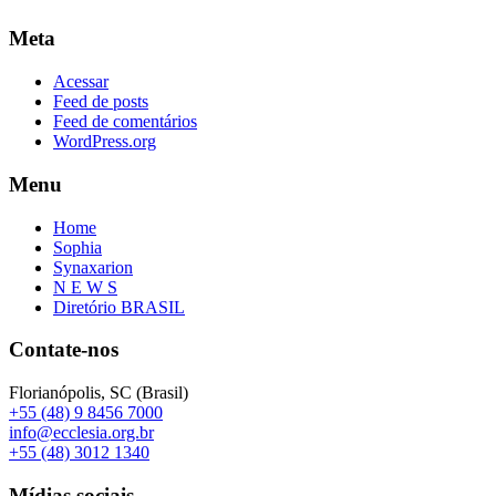
Meta
Acessar
Feed de posts
Feed de comentários
WordPress.org
Menu
Home
Sophia
Synaxarion
N E W S
Diretório BRASIL
Contate-nos
Florianópolis, SC (Brasil)
+55 (48) 9 8456 7000
info@ecclesia.org.br
+55 (48) 3012 1340
Mídias sociais