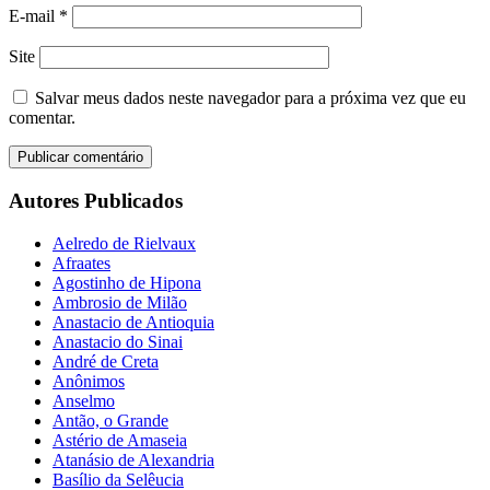
E-mail
*
Site
Salvar meus dados neste navegador para a próxima vez que eu
comentar.
Autores Publicados
Aelredo de Rielvaux
Afraates
Agostinho de Hipona
Ambrosio de Milão
Anastacio de Antioquia
Anastacio do Sinai
André de Creta
Anônimos
Anselmo
Antão, o Grande
Astério de Amaseia
Atanásio de Alexandria
Basílio da Selêucia