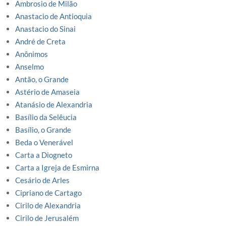
Ambrosio de Milão
Anastacio de Antioquia
Anastacio do Sinai
André de Creta
Anônimos
Anselmo
Antão, o Grande
Astério de Amaseia
Atanásio de Alexandria
Basílio da Selêucia
Basílio, o Grande
Beda o Venerável
Carta a Diogneto
Carta a Igreja de Esmirna
Cesário de Arles
Cipriano de Cartago
Cirilo de Alexandria
Cirilo de Jerusalém