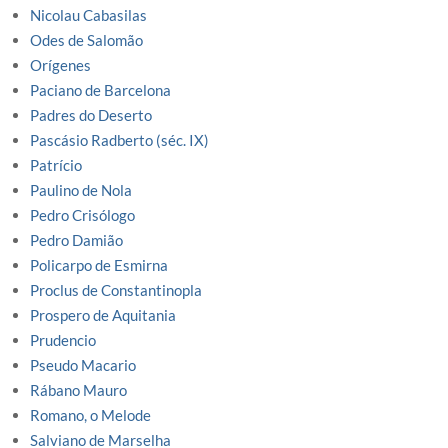
Nicolau Cabasilas
Odes de Salomão
Orígenes
Paciano de Barcelona
Padres do Deserto
Pascásio Radberto (séc. IX)
Patrício
Paulino de Nola
Pedro Crisólogo
Pedro Damião
Policarpo de Esmirna
Proclus de Constantinopla
Prospero de Aquitania
Prudencio
Pseudo Macario
Rábano Mauro
Romano, o Melode
Salviano de Marselha