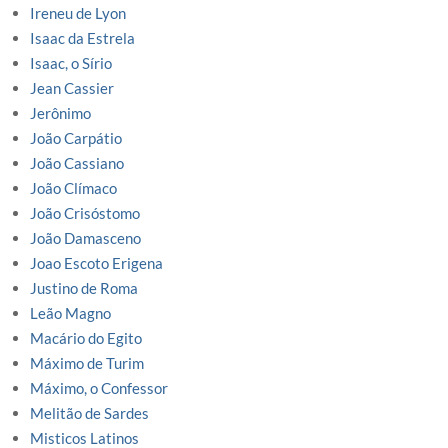
Ireneu de Lyon
Isaac da Estrela
Isaac, o Sírio
Jean Cassier
Jerônimo
João Carpátio
João Cassiano
João Clímaco
João Crisóstomo
João Damasceno
Joao Escoto Erigena
Justino de Roma
Leão Magno
Macário do Egito
Máximo de Turim
Máximo, o Confessor
Melitão de Sardes
Misticos Latinos