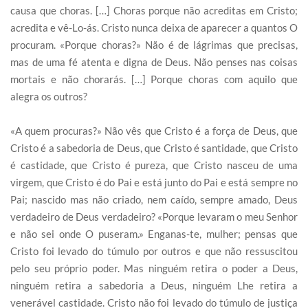
causa que choras. […] Choras porque não acreditas em Cristo;
acredita e vê-Lo-ás. Cristo nunca deixa de aparecer a quantos O
procuram. «Porque choras?» Não é de lágrimas que precisas,
mas de uma fé atenta e digna de Deus. Não penses nas coisas
mortais e não chorarás. […] Porque choras com aquilo que
alegra os outros?
«A quem procuras?» Não vês que Cristo é a força de Deus, que
Cristo é a sabedoria de Deus, que Cristo é santidade, que Cristo
é castidade, que Cristo é pureza, que Cristo nasceu de uma
virgem, que Cristo é do Pai e está junto do Pai e está sempre no
Pai; nascido mas não criado, nem caído, sempre amado, Deus
verdadeiro de Deus verdadeiro? «Porque levaram o meu Senhor
e não sei onde O puseram.» Enganas-te, mulher; pensas que
Cristo foi levado do túmulo por outros e que não ressuscitou
pelo seu próprio poder. Mas ninguém retira o poder a Deus,
ninguém retira a sabedoria a Deus, ninguém Lhe retira a
venerável castidade. Cristo não foi levado do túmulo de justiça