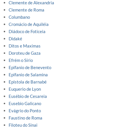
Clemente de Alexandria
Clemente de Roma
Columbano
Cromácio de Aquiléia
Diádoco de Foticeia
Didaké
Ditos e Maximas
Doroteu de Gaza
Efrém o Sírio
Epifanio de Benevento
Epifanio de Salamina
Epistola de Barnabé
Euquerio de Lyon
Eusébio de Cesareia
Eusebio Galicano
Evágrio do Ponto
Faustino de Roma
Filoteu do Sinai