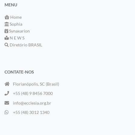
MENU
Home
Sophia
Synaxarion
N E W S
Diretório BRASIL
CONTATE-NOS
Florianópolis, SC (Brasil)
+55 (48) 9 8456 7000
info@ecclesia.org.br
+55 (48) 3012 1340