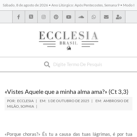
Sábado, 8 de agosto de 2026 • Ano Litúrgico: Após Pentecostes, Semana 9 • Modo I
BYBLOS
«Vistes Aquele que a minha alma ama?» (Ct 3,3)
POR:
ECCLESIA
EM:
1 DE OUTUBRO DE 2025
EM:
AMBROSIO DE
MILÃO
,
SOPHIA
«Porque choras?» És tu a causa das tuas lágrimas, é por tua