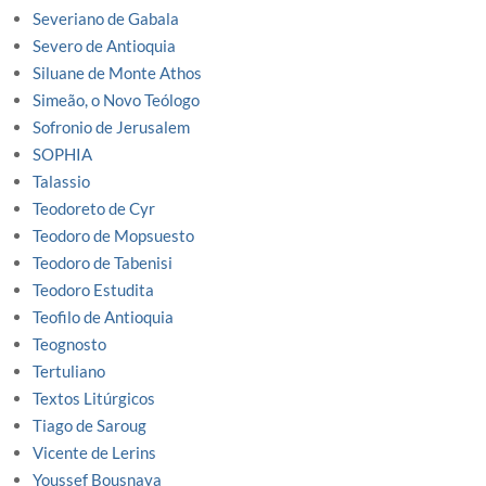
Severiano de Gabala
Severo de Antioquia
Siluane de Monte Athos
Simeão, o Novo Teólogo
Sofronio de Jerusalem
SOPHIA
Talassio
Teodoreto de Cyr
Teodoro de Mopsuesto
Teodoro de Tabenisi
Teodoro Estudita
Teofilo de Antioquia
Teognosto
Tertuliano
Textos Litúrgicos
Tiago de Saroug
Vicente de Lerins
Youssef Bousnaya