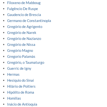
Filoxeno de Mabboug
Fulgêncio De Ruspe
Gaudencio de Brescia
Germano de Constantinopla
Gregório de Agrigento
Gregório de Narek
Gregório de Nazianzo
Gregório de Nissa
Gregório Magno
Gregorio Palamàs
Gregório, o Taumaturgo
Guerric de Igny
Hermas
Hesiquio do Sinai
Hilário de Poitiers
Hipólito de Roma
Homilias
Inácio de Antioquia